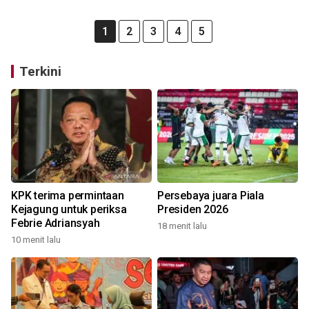
1
2
3
4
5
Terkini
KPK terima permintaan
Persebaya juara Piala
Kejagung untuk periksa
Presiden 2026
Febrie Adriansyah
18 menit lalu
10 menit lalu