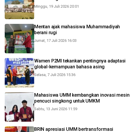
Minggu, 19 Juli 2026 20:01
Mentan ajak mahasiswa Muhammadiyah
berani rugi
Jumat, 17 Juli 2026 16:03
Wamen P2MI tekankan pentingnya adaptasi
global-kemampuan bahasa asing
Selasa, 7 Juli 2026 15:36
Mahasiswa UMM kembangkan inovasi mesin
pencuci singkong untuk UMKM
Sabtu, 13 Juni 2026 11:59
BRIN apresiasi UMM bertransformasi