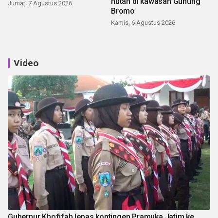
hutan di kawasan Gunung
Jumat, 7 Agustus 2026
Bromo
Kamis, 6 Agustus 2026
Video
Gubernur Khofifah lepas kontingen Pramuka Jatim ke