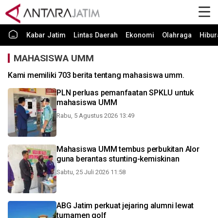
Kabar Jatim
Lintas Daerah
Ekonomi
Olahraga
Hibur
MAHASISWA UMM
Kami memiliki 703 berita tentang mahasiswa umm.
PLN perluas pemanfaatan SPKLU untuk
mahasiswa UMM
Rabu, 5 Agustus 2026 13:49
Mahasiswa UMM tembus perbukitan Alor
guna berantas stunting-kemiskinan
Sabtu, 25 Juli 2026 11:58
ABG Jatim perkuat jejaring alumni lewat
turnamen golf