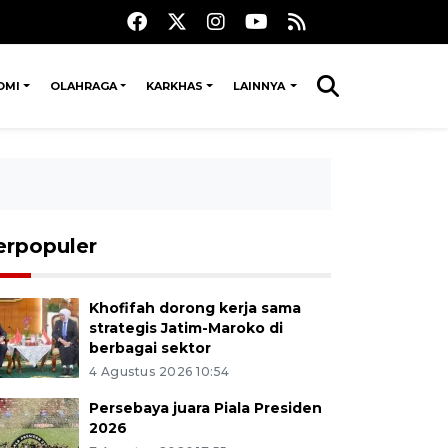
OMI
OLAHRAGA
KARKHAS
LAINNYA
erpopuler
Khofifah dorong kerja sama
strategis Jatim-Maroko di
berbagai sektor
4 Agustus 2026 10:54
Persebaya juara Piala Presiden
2026