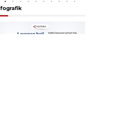
nfografik