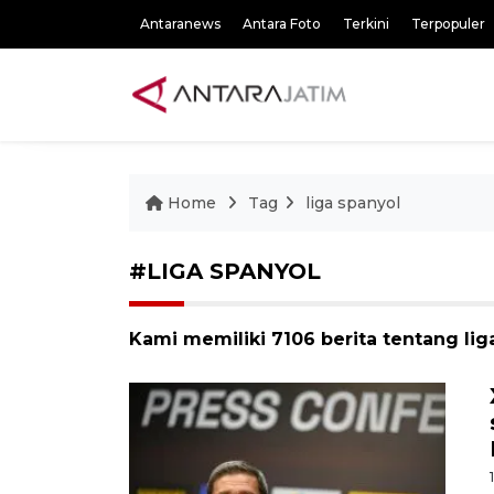
Antaranews
Antara Foto
Terkini
Terpopuler
Home
Tag
liga spanyol
#LIGA SPANYOL
Kami memiliki 7106 berita tentang lig