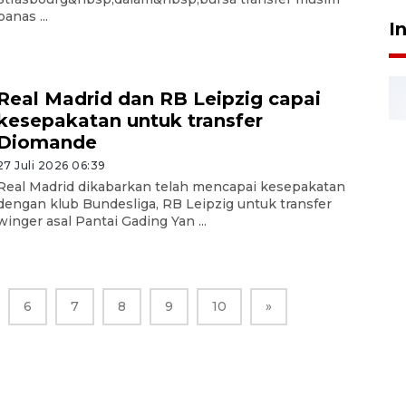
panas ...
I
Real Madrid dan RB Leipzig capai
kesepakatan untuk transfer
Diomande
27 Juli 2026 06:39
Real Madrid dikabarkan telah mencapai kesepakatan
dengan klub Bundesliga, RB Leipzig untuk transfer
winger asal Pantai Gading Yan ...
6
7
8
9
10
»