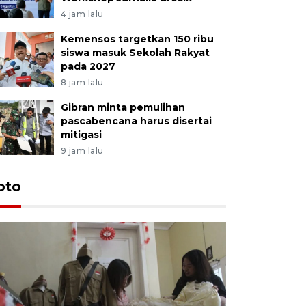
4 jam lalu
Kemensos targetkan 150 ribu
siswa masuk Sekolah Rakyat
pada 2027
8 jam lalu
Gibran minta pemulihan
pascabencana harus disertai
mitigasi
9 jam lalu
oto