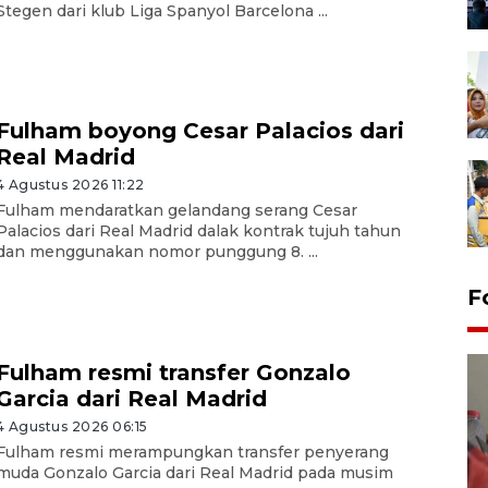
Stegen dari klub Liga Spanyol Barcelona ...
Fulham boyong Cesar Palacios dari
Real Madrid
4 Agustus 2026 11:22
Fulham mendaratkan gelandang serang Cesar
Palacios dari Real Madrid dalak kontrak tujuh tahun
dan menggunakan nomor punggung 8. ...
F
Fulham resmi transfer Gonzalo
Garcia dari Real Madrid
4 Agustus 2026 06:15
Fulham resmi merampungkan transfer penyerang
muda Gonzalo Garcia dari Real Madrid pada musim