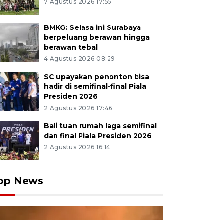
7 Agustus 2026 17:55
BMKG: Selasa ini Surabaya
berpeluang berawan hingga
berawan tebal
4 Agustus 2026 08:29
SC upayakan penonton bisa
hadir di semifinal-final Piala
Presiden 2026
2 Agustus 2026 17:46
Bali tuan rumah laga semifinal
dan final Piala Presiden 2026
2 Agustus 2026 16:14
op News