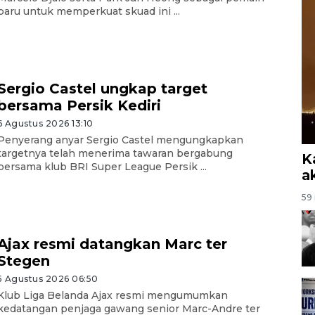
baru untuk memperkuat skuad ini ...
Sergio Castel ungkap target
bersama Persik Kediri
6 Agustus 2026 13:10
Penyerang anyar Sergio Castel mengungkapkan
targetnya telah menerima tawaran bergabung
K
bersama klub BRI Super League Persik ...
a
59 
Ajax resmi datangkan Marc ter
Stegen
5 Agustus 2026 06:50
Klub Liga Belanda Ajax resmi mengumumkan
kedatangan penjaga gawang senior Marc-Andre ter