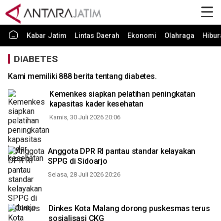
Kabar Jatim
Lintas Daerah
Ekonomi
Olahraga
Hibur
DIABETES
Kami memiliki 888 berita tentang diabetes.
Kemenkes siapkan pelatihan peningkatan
kapasitas kader kesehatan
Kamis, 30 Juli 2026 20:06
Anggota DPR RI pantau standar kelayakan
SPPG di Sidoarjo
Selasa, 28 Juli 2026 20:26
Dinkes Kota Malang dorong puskesmas terus
sosialisasi CKG