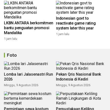
Indonesian govt to
LKBN ANTARA berkomitmen
reactivate game rating
bantu penguatan promosi
system later this year
Mandalika
1 jam lalu
1 jam lalu
Foto
Lomba lari Jalasenastri Run
Pekan Qris Nasional Bank
2026
Indonesia di Kediri
Minggu, 9 Agustus 2026
Minggu, 9 Agustus 2026
Permintaan sewa kostum
Perpustakaan Keliling