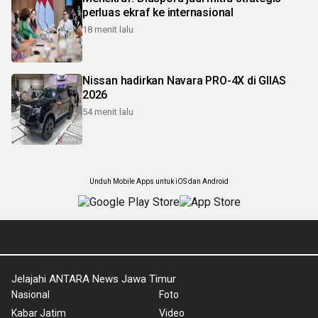
perluas ekraf ke internasional
18 menit lalu
Nissan hadirkan Navara PRO-4X di GIIAS
2026
54 menit lalu
Unduh Mobile Apps untuk iOS dan Android
Jelajahi ANTARA News Jawa Timur
Nasional
Foto
Kabar Jatim
Video