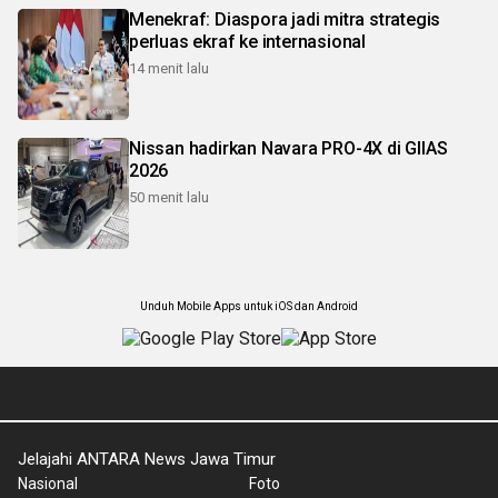
Menekraf: Diaspora jadi mitra strategis
perluas ekraf ke internasional
14 menit lalu
Nissan hadirkan Navara PRO-4X di GIIAS
2026
50 menit lalu
Unduh Mobile Apps untuk iOS dan Android
Jelajahi ANTARA News Jawa Timur
Nasional
Foto