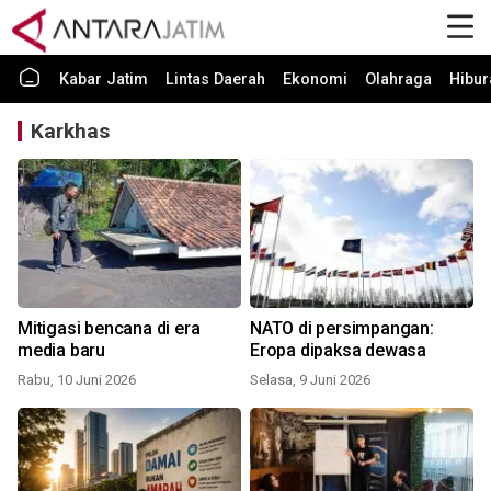
Kabar Jatim
Lintas Daerah
Ekonomi
Olahraga
Hibur
Karkhas
Mitigasi bencana di era
NATO di persimpangan:
media baru
Eropa dipaksa dewasa
Rabu, 10 Juni 2026
Selasa, 9 Juni 2026