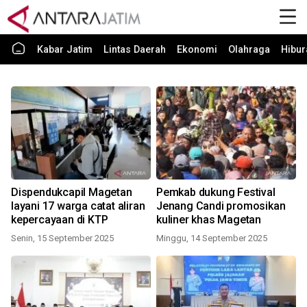
Kabar Jatim
Lintas Daerah
Ekonomi
Olahraga
Hibur
Dispendukcapil Magetan
Pemkab dukung Festival
layani 17 warga catat aliran
Jenang Candi promosikan
kepercayaan di KTP
kuliner khas Magetan
Senin, 15 September 2025
Minggu, 14 September 2025