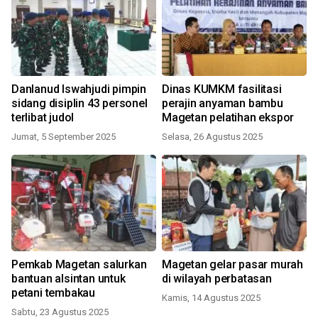
Danlanud Iswahjudi pimpin
Dinas KUMKM fasilitasi
sidang disiplin 43 personel
perajin anyaman bambu
terlibat judol
Magetan pelatihan ekspor
Jumat, 5 September 2025
Selasa, 26 Agustus 2025
Pemkab Magetan salurkan
Magetan gelar pasar murah
bantuan alsintan untuk
di wilayah perbatasan
petani tembakau
Kamis, 14 Agustus 2025
Sabtu, 23 Agustus 2025