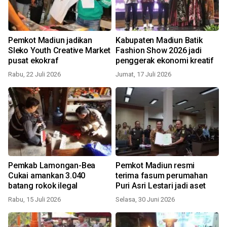
Pemkot Madiun jadikan
Kabupaten Madiun Batik
Sleko Youth Creative Market
Fashion Show 2026 jadi
pusat ekokraf
penggerak ekonomi kreatif
Rabu, 22 Juli 2026
Jumat, 17 Juli 2026
Pemkab Lamongan-Bea
Pemkot Madiun resmi
Cukai amankan 3.040
terima fasum perumahan
batang rokok ilegal
Puri Asri Lestari jadi aset
Rabu, 15 Juli 2026
Selasa, 30 Juni 2026