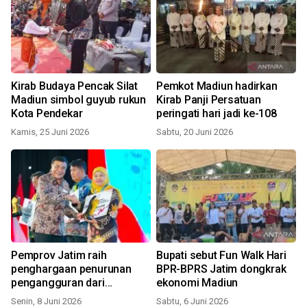
Kirab Budaya Pencak Silat
Pemkot Madiun hadirkan
Madiun simbol guyub rukun
Kirab Panji Persatuan
Kota Pendekar
peringati hari jadi ke-108
Kamis, 25 Juni 2026
Sabtu, 20 Juni 2026
Pemprov Jatim raih
Bupati sebut Fun Walk Hari
penghargaan penurunan
BPR-BPRS Jatim dongkrak
pengangguran dari
ekonomi Madiun
Kemendagri
Senin, 8 Juni 2026
Sabtu, 6 Juni 2026