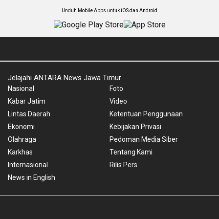
Unduh Mobile Apps untuk iOS dan Android
Jelajahi ANTARA News Jawa Timur
Nasional
Foto
Kabar Jatim
Video
Lintas Daerah
Ketentuan Penggunaan
Ekonomi
Kebijakan Privasi
Olahraga
Pedoman Media Siber
Karkhas
Tentang Kami
Internasional
Rilis Pers
News in English