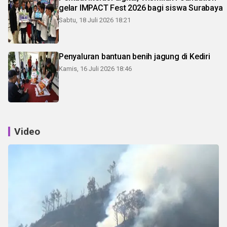
gelar IMPACT Fest 2026 bagi siswa Surabaya
Sabtu, 18 Juli 2026 18:21
Penyaluran bantuan benih jagung di Kediri
Kamis, 16 Juli 2026 18:46
Video