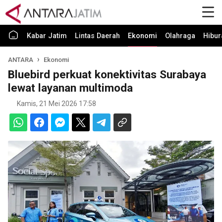
Kabar Jatim
Lintas Daerah
Ekonomi
Olahraga
Hibur
ANTARA
Ekonomi
Bluebird perkuat konektivitas Surabaya
lewat layanan multimoda
Kamis, 21 Mei 2026 17:58