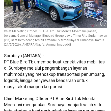
Chief Marketing Officer PT Blue Bird Tbk Monita Moerdani (kanan)
bersama General Manager Bluebird Group Jawa Timur Rito Sudarmawan
(kiri) saat berbincang terkait armada EV terbarunya di Surabaya, Kamis
(21/5/2026). ANTARA/Naufal Ammar Imaduddin
Surabaya (ANTARA) -
PT Blue Bird Tbk memperkuat konektivitas mobilitas
di Surabaya melalui pengembangan layanan
multimoda yang mencakup transportasi penumpang,
logistik, hingga penyewaan kendaraan untuk
masyarakat maupun korporasi.
Chief Marketing Officer PT Blue Bird Tbk Monita
Moerdani mengatakan Surabaya menjadi salah satu
kota strategis bagi pertumbuhan layanan perusahaan