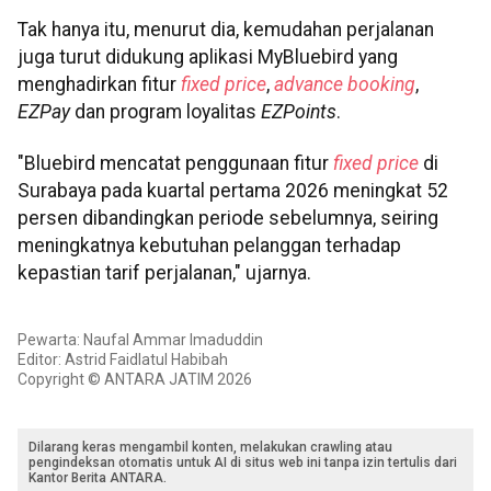
Tak hanya itu, menurut dia, kemudahan perjalanan
juga turut didukung aplikasi MyBluebird yang
menghadirkan fitur
fixed price
,
advance booking
,
EZPay
dan program loyalitas
EZPoints
.
"Bluebird mencatat penggunaan fitur
fixed price
di
Surabaya pada kuartal pertama 2026 meningkat 52
persen dibandingkan periode sebelumnya, seiring
meningkatnya kebutuhan pelanggan terhadap
kepastian tarif perjalanan," ujarnya.
Pewarta: Naufal Ammar Imaduddin
Editor: Astrid Faidlatul Habibah
Copyright © ANTARA JATIM 2026
Dilarang keras mengambil konten, melakukan crawling atau
pengindeksan otomatis untuk AI di situs web ini tanpa izin tertulis dari
Kantor Berita ANTARA.