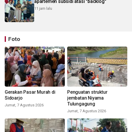
apartemen subsidi atasi "backlog"
11 jam lalu
Foto
Gerakan Pasar Murah di
Penguatan struktur
Sidoarjo
jembatan Niyama
Tulungagung
Jumat, 7 Agustus 2026
Jumat, 7 Agustus 2026