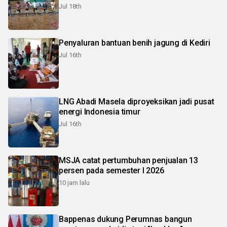
Jul 18th
Penyaluran bantuan benih jagung di Kediri
Jul 16th
LNG Abadi Masela diproyeksikan jadi pusat
energi Indonesia timur
Jul 16th
MSJA catat pertumbuhan penjualan 13
persen pada semester I 2026
10 jam lalu
Bappenas dukung Perumnas bangun