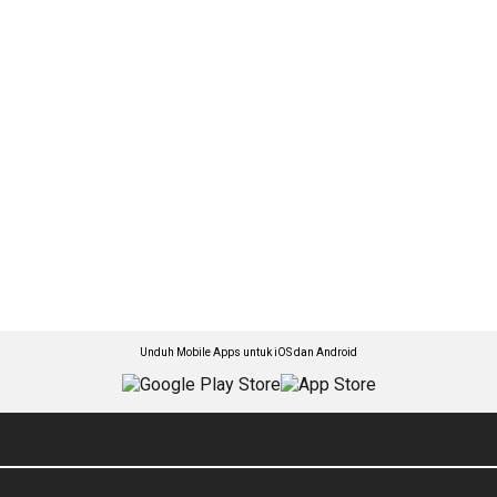
Unduh Mobile Apps untuk iOS dan Android