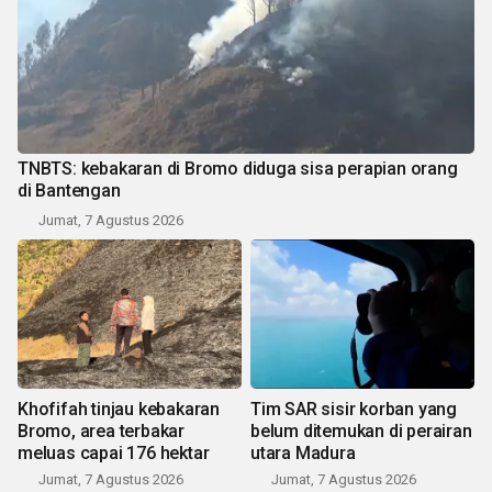
TNBTS: kebakaran di Bromo diduga sisa perapian orang
di Bantengan
Jumat, 7 Agustus 2026
Khofifah tinjau kebakaran
Tim SAR sisir korban yang
Bromo, area terbakar
belum ditemukan di perairan
meluas capai 176 hektar
utara Madura
Jumat, 7 Agustus 2026
Jumat, 7 Agustus 2026