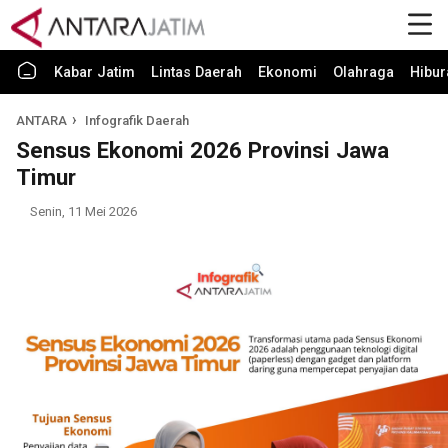
Kabar Jatim
Lintas Daerah
Ekonomi
Olahraga
Hibur
ANTARA
Infografik Daerah
Sensus Ekonomi 2026 Provinsi Jawa
Timur
Senin, 11 Mei 2026