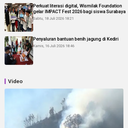
Perkuat literasi digital, Wismilak Foundation
gelar IMPACT Fest 2026 bagi siswa Surabaya
Sabtu, 18 Juli 2026 18:21
Penyaluran bantuan benih jagung di Kediri
Kamis, 16 Juli 2026 18:46
Video