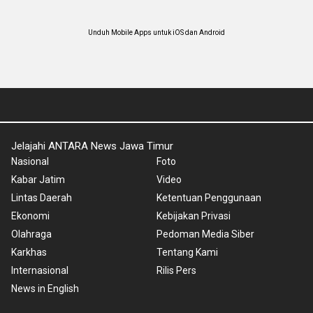
Unduh Mobile Apps untuk iOS dan Android
Jelajahi ANTARA News Jawa Timur
Nasional
Foto
Kabar Jatim
Video
Lintas Daerah
Ketentuan Penggunaan
Ekonomi
Kebijakan Privasi
Olahraga
Pedoman Media Siber
Karkhas
Tentang Kami
Internasional
Rilis Pers
News in English