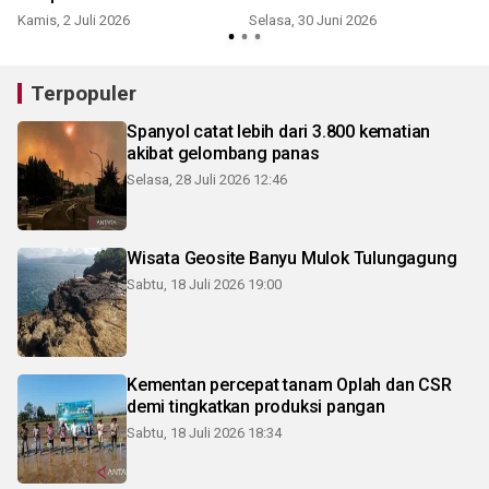
Kamis, 2 Juli 2026
Selasa, 30 Juni 2026
J
Terpopuler
Spanyol catat lebih dari 3.800 kematian
akibat gelombang panas
Selasa, 28 Juli 2026 12:46
Wisata Geosite Banyu Mulok Tulungagung
Sabtu, 18 Juli 2026 19:00
Kementan percepat tanam Oplah dan CSR
demi tingkatkan produksi pangan
Sabtu, 18 Juli 2026 18:34