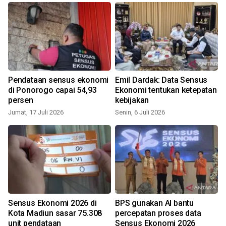
Pendataan sensus ekonomi
Emil Dardak: Data Sensus
di Ponorogo capai 54,93
Ekonomi tentukan ketepatan
persen
kebijakan
Jumat, 17 Juli 2026
Senin, 6 Juli 2026
R
n
Sensus Ekonomi 2026 di
BPS gunakan AI bantu
Kota Madiun sasar 75.308
percepatan proses data
unit pendataan
Sensus Ekonomi 2026