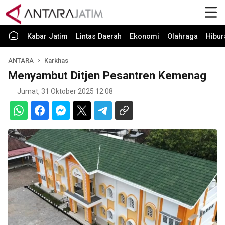
Kabar Jatim
Lintas Daerah
Ekonomi
Olahraga
Hibur
ANTARA
Karkhas
Menyambut Ditjen Pesantren Kemenag
Jumat, 31 Oktober 2025 12:08