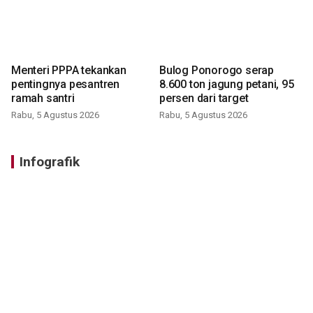
Menteri PPPA tekankan
Bulog Ponorogo serap
pentingnya pesantren
8.600 ton jagung petani, 95
ramah santri
persen dari target
Rabu, 5 Agustus 2026
Rabu, 5 Agustus 2026
Infografik