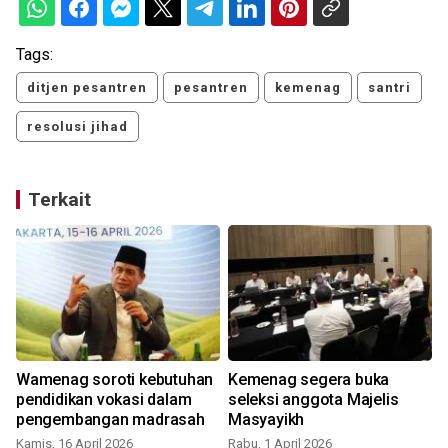
Tags:
ditjen pesantren
pesantren
kemenag
santri
resolusi jihad
Terkait
Wamenag soroti kebutuhan
Kemenag segera buka
pendidikan vokasi dalam
seleksi anggota Majelis
pengembangan madrasah
Masyayikh
Kamis, 16 April 2026
Rabu, 1 April 2026