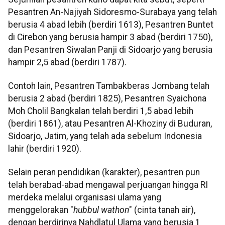
Pesantren An-Najiyah Sidoresmo-Surabaya yang telah
berusia 4 abad lebih (berdiri 1613), Pesantren Buntet
di Cirebon yang berusia hampir 3 abad (berdiri 1750),
dan Pesantren Siwalan Panji di Sidoarjo yang berusia
hampir 2,5 abad (berdiri 1787).
Contoh lain, Pesantren Tambakberas Jombang telah
berusia 2 abad (berdiri 1825), Pesantren Syaichona
Moh Cholil Bangkalan telah berdiri 1,5 abad lebih
(berdiri 1861), atau Pesantren Al-Khoziny di Buduran,
Sidoarjo, Jatim, yang telah ada sebelum Indonesia
lahir (berdiri 1920).
Selain peran pendidikan (karakter), pesantren pun
telah berabad-abad mengawal perjuangan hingga RI
merdeka melalui organisasi ulama yang
menggelorakan "
hubbul wathon
" (cinta tanah air),
dengan berdirinya Nahdlatul Ulama yang berusia 1