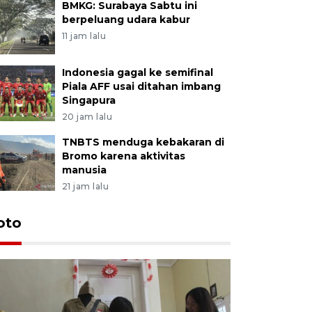
BMKG: Surabaya Sabtu ini
berpeluang udara kabur
11 jam lalu
Indonesia gagal ke semifinal
Piala AFF usai ditahan imbang
Singapura
20 jam lalu
TNBTS menduga kebakaran di
Bromo karena aktivitas
manusia
21 jam lalu
oto