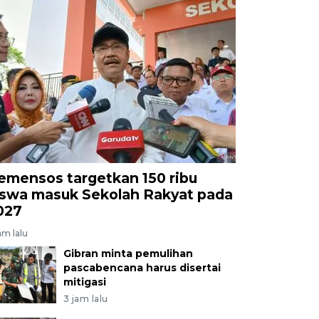
emensos targetkan 150 ribu
iswa masuk Sekolah Rakyat pada
027
am lalu
Gibran minta pemulihan
pascabencana harus disertai
mitigasi
3 jam lalu