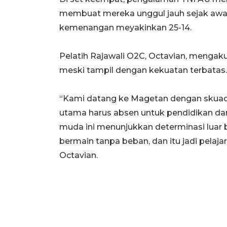
membuat mereka unggul jauh sejak awa
kemenangan meyakinkan 25-14.
Pelatih Rajawali O2C, Octavian, menga
meski tampil dengan kekuatan terbatas.
“Kami datang ke Magetan dengan skuad
utama harus absen untuk pendidikan da
muda ini menunjukkan determinasi luar 
bermain tanpa beban, dan itu jadi pelaja
Octavian.