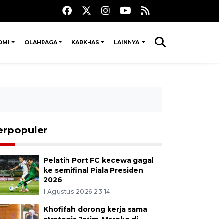
OMI
OLAHRAGA
KARKHAS
LAINNYA
erpopuler
Pelatih Port FC kecewa gagal
ke semifinal Piala Presiden
2026
1 Agustus 2026 23:14
Khofifah dorong kerja sama