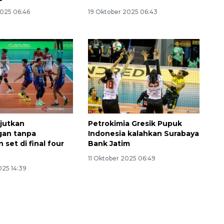
2025 06:46
19 Oktober 2025 06:43
njutkan
Petrokimia Gresik Pupuk
an tanpa
Indonesia kalahkan Surabaya
 set di final four
Bank Jatim
11 Oktober 2025 06:49
025 14:39