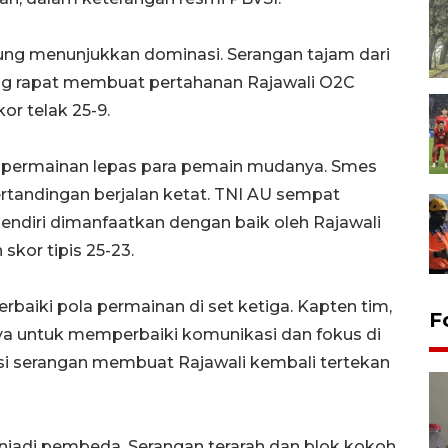
sung menunjukkan dominasi. Serangan tajam dari
ng rapat membuat pertahanan Rajawali O2C
or telak 25-9.
at permainan lepas para pemain mudanya. Smes
rtandingan berjalan ketat. TNI AU sempat
ndiri dimanfaatkan dengan baik oleh Rajawali
skor tipis 25-23.
baiki pola permainan di set ketiga. Kapten tim,
F
ya untuk memperbaiki komunikasi dan fokus di
asi serangan membuat Rajawali kembali tertekan
jadi pembeda. Serangan terarah dan blok kokoh