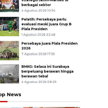
strategis Jatim-Maroko di
berbagai sektor
4 Agustus 2026 10:54
Pelatih: Persebaya perlu
evaluasi meski juara Grup B
Piala Presiden
1 Agustus 2026 22:48
Persebaya juara Piala Presiden
2026
7 Agustus 2026 17:55
BMKG: Selasa ini Surabaya
berpeluang berawan hingga
berawan tebal
4 Agustus 2026 08:29
op News