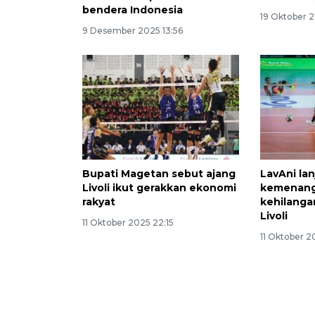
bendera Indonesia
19 Oktober 
9 Desember 2025 13:56
Bupati Magetan sebut ajang
LavAni la
Livoli ikut gerakkan ekonomi
kemenang
rakyat
kehilangan
Livoli
11 Oktober 2025 22:15
11 Oktober 2