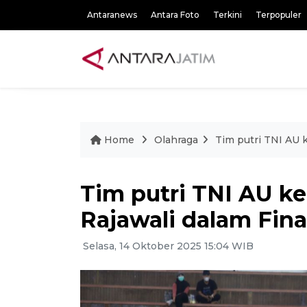
Antaranews
Antara Foto
Terkini
Terpopuler
Home
Olahraga
Tim putri TNI AU k
Tim putri TNI AU k
Rajawali dalam Final
Selasa, 14 Oktober 2025 15:04 WIB