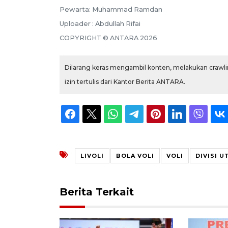
Pewarta: Muhammad Ramdan
Uploader : Abdullah Rifai
COPYRIGHT © ANTARA 2026
Dilarang keras mengambil konten, melakukan crawlin
izin tertulis dari Kantor Berita ANTARA.
LIVOLI
BOLA VOLI
VOLI
DIVISI 
Berita Terkait