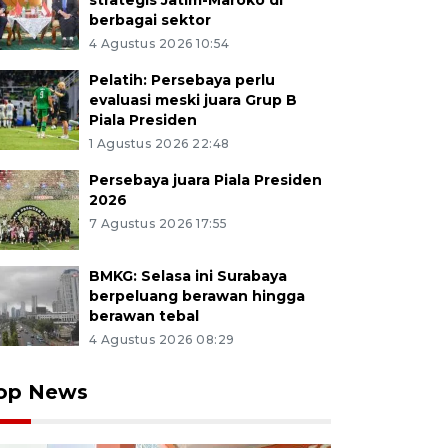
strategis Jatim-Maroko di
berbagai sektor
4 Agustus 2026 10:54
Pelatih: Persebaya perlu
evaluasi meski juara Grup B
Piala Presiden
1 Agustus 2026 22:48
Persebaya juara Piala Presiden
2026
7 Agustus 2026 17:55
BMKG: Selasa ini Surabaya
berpeluang berawan hingga
berawan tebal
4 Agustus 2026 08:29
op News