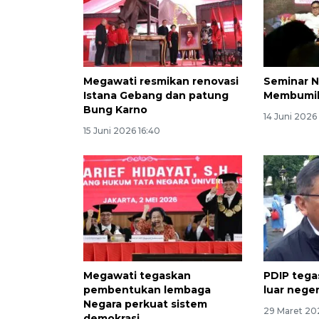
Megawati resmikan renovasi
Seminar N
Istana Gebang dan patung
Membumik
Bung Karno
14 Juni 2026
15 Juni 2026 16:40
Megawati tegaskan
PDIP tegas
pembentukan lembaga
luar neger
Negara perkuat sistem
29 Maret 20
demokrasi