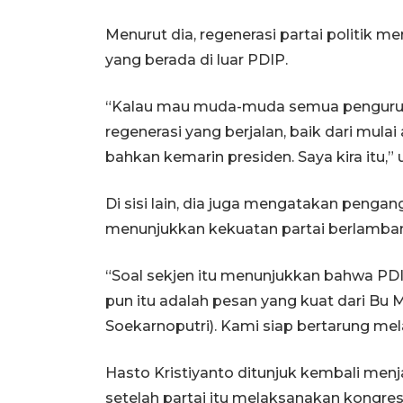
Menurut dia, regenerasi partai politik m
yang berada di luar PDIP.
“Kalau mau muda-muda semua pengurusnya
regenerasi yang berjalan, baik dari mulai
bahkan kemarin presiden. Saya kira itu,” 
Di sisi lain, dia juga mengatakan peng
menunjukkan kekuatan partai berlamban
“Soal sekjen itu menunjukkan bahwa PDIP 
pun itu adalah pesan yang kuat dari 
Soekarnoputri). Kami siap bertarung me
Hasto Kristiyanto ditunjuk kembali men
setelah partai itu melaksanakan kongre