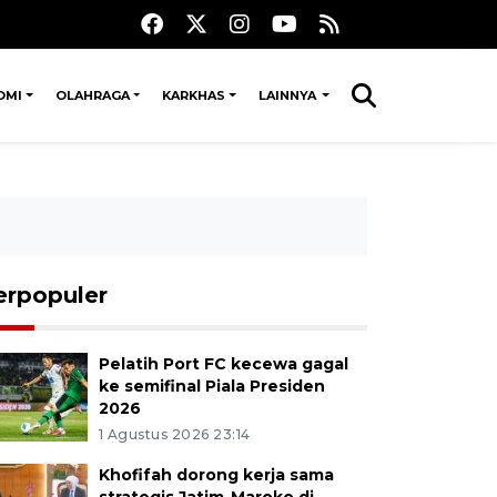
OMI
OLAHRAGA
KARKHAS
LAINNYA
erpopuler
Pelatih Port FC kecewa gagal
ke semifinal Piala Presiden
2026
1 Agustus 2026 23:14
Khofifah dorong kerja sama