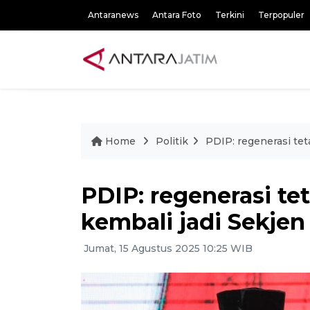
Antaranews
Antara Foto
Terkini
Terpopuler
Home
Politik
PDIP: regenerasi tet
PDIP: regenerasi te
kembali jadi Sekjen
Jumat, 15 Agustus 2025 10:25 WIB