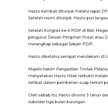
Hasto kembali ditunjuk melalui rapat DP
Setelah resmi ditunjuk, Hasto pun langsu
Setelah Kongres ke-6 PDIP di Bali, Meg
pengurus Dewan Pimpinan Pusat atau D
merangkap sebagai Sekjen PDIP.
Hasto diketahui sempat mendekam di tah
Majelis hakim Pengadilan Tindak Pidana
menyatakan Hasto tidak terbukti melaku
terlibat dalam pemberian suap terkait 
Oleh sebab itu, Hasto divonis 3 tahun da
subsider tiga bulan kurungan.