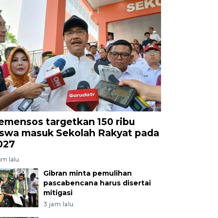
emensos targetkan 150 ribu
iswa masuk Sekolah Rakyat pada
027
am lalu
Gibran minta pemulihan
pascabencana harus disertai
mitigasi
3 jam lalu