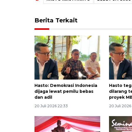
Berita Terkait
Hasto: Demokrasi Indonesia
Hasto teg
dijaga lewat pemilu bebas
dilarang t
dan adil
proyek M
20 Juli 2026 22:33
20 Juli 2026 