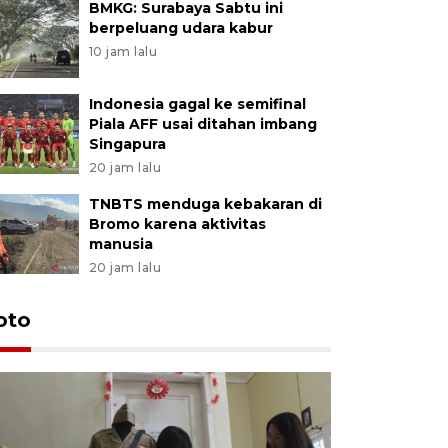
BMKG: Surabaya Sabtu ini
berpeluang udara kabur
10 jam lalu
Indonesia gagal ke semifinal
Piala AFF usai ditahan imbang
Singapura
20 jam lalu
TNBTS menduga kebakaran di
Bromo karena aktivitas
manusia
20 jam lalu
oto