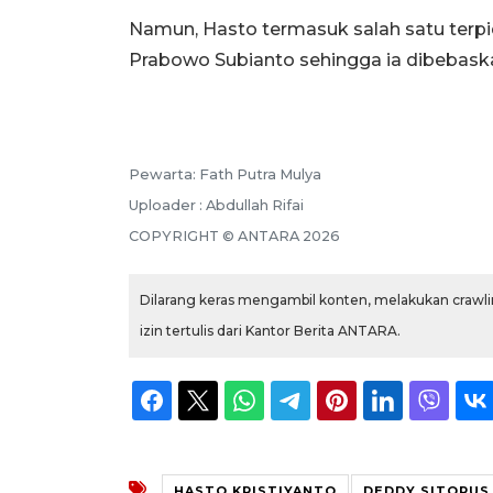
Namun, Hasto termasuk salah satu terp
Prabowo Subianto sehingga ia dibebask
Pewarta: Fath Putra Mulya
Uploader : Abdullah Rifai
COPYRIGHT © ANTARA 2026
Dilarang keras mengambil konten, melakukan crawlin
izin tertulis dari Kantor Berita ANTARA.
HASTO KRISTIYANTO
DEDDY SITORUS