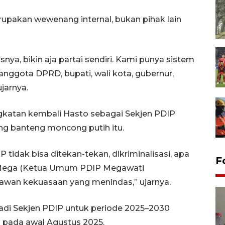
erupakan wewenang internal, bukan pihak lain
, bikin aja partai sendiri. Kami punya sistem
 anggota DPRD, bupati, wali kota, gubernur,
ujarnya.
angkatan kembali Hasto sebagai Sekjen PDIP
g banteng moncong putih itu.
tidak bisa ditekan-tekan, dikriminalisasi, apa
F
Bu Mega (Ketua Umum PDIP Megawati
lawan kekuasaan yang menindas,” ujarnya.
jadi Sekjen PDIP untuk periode 2025–2030
s pada awal Agustus 2025.