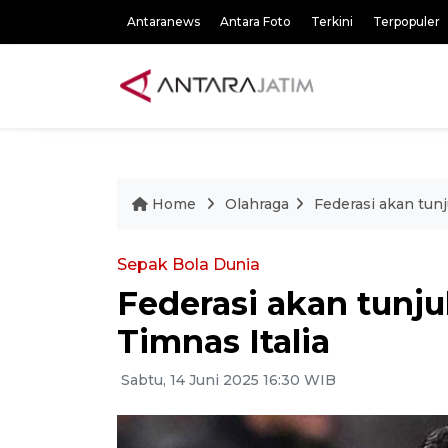
Antaranews
Antara Foto
Terkini
Terpopuler
Home
Olahraga
Federasi akan tunj
Sepak Bola Dunia
Federasi akan tunju
Timnas Italia
Sabtu, 14 Juni 2025 16:30 WIB