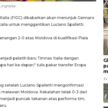
ngria/aa.
 Italia (FIGC) dikabarkan akan menunjuk Gennaro
talia untuk menggantikan Luciano Spalletti.
enangan 2-0 atas Moldova di kualifikasi Piala
njadi pelatih baru Timnas Italia dengan
G
 hari ke depan," tulis pakar transfer Eropa
p
m
32 
ng setelah Luciano Spalletti mengonfirmasi
 melawan Moldova. Kekalahan telak 0-3 dari
6 menjadi puncak tekanan atas performa tim,
aru.