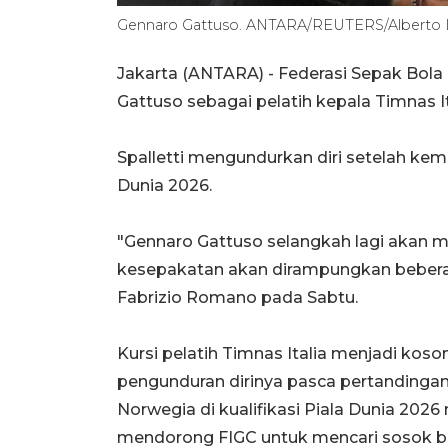
Gennaro Gattuso. ANTARA/REUTERS/Alberto Li
Jakarta (ANTARA) - Federasi Sepak Bola
Gattuso sebagai pelatih kepala Timnas I
Spalletti mengundurkan diri setelah kem
Dunia 2026.
"Gennaro Gattuso selangkah lagi akan me
kesepakatan akan dirampungkan beberapa
Fabrizio Romano pada Sabtu.
Kursi pelatih Timnas Italia menjadi koso
pengunduran dirinya pasca pertandingan
Norwegia di kualifikasi Piala Dunia 202
mendorong FIGC untuk mencari sosok b