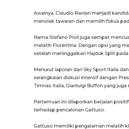
Awalnya, Claudio Ranieri menjadi kandida
menolak tawaran dan memilih fokus pad
Nama Stefano Pioli juga sempat mencuat,
melatih Fiorentina. Dengan opsi yang men
setelah meninggalkan Hajduk Split pada 
Menurut laporan dari Sky Sport Italia dan
serangkaian diskusi intensif dengan Pres
Timnas Italia, Gianluigi Buffon yang ju
Pertemuan ini dilaporkan berjalan posi
terhadap pencalonan Gattuso.
Gattuso memiliki pengalaman melatih klub