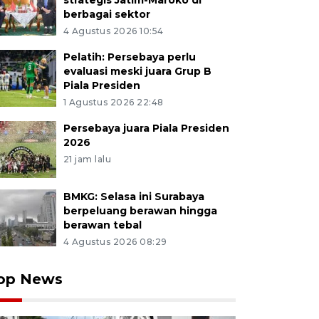
strategis Jatim-Maroko di
berbagai sektor
4 Agustus 2026 10:54
Pelatih: Persebaya perlu
evaluasi meski juara Grup B
Piala Presiden
1 Agustus 2026 22:48
Persebaya juara Piala Presiden
2026
21 jam lalu
BMKG: Selasa ini Surabaya
berpeluang berawan hingga
berawan tebal
4 Agustus 2026 08:29
op News