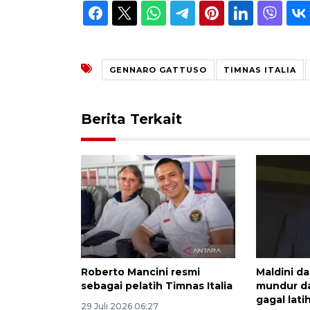
GENNARO GATTUSO
TIMNAS ITALIA
Berita Terkait
Roberto Mancini resmi
Maldini d
sebagai pelatih Timnas Italia
mundur dar
gagal latih
29 Juli 2026 06:27