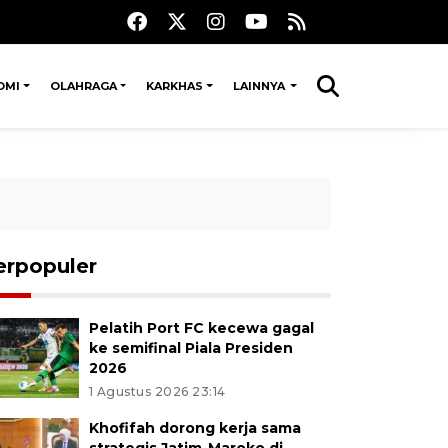
OMI
OLAHRAGA
KARKHAS
LAINNYA
erpopuler
Pelatih Port FC kecewa gagal
ke semifinal Piala Presiden
2026
1 Agustus 2026 23:14
Khofifah dorong kerja sama