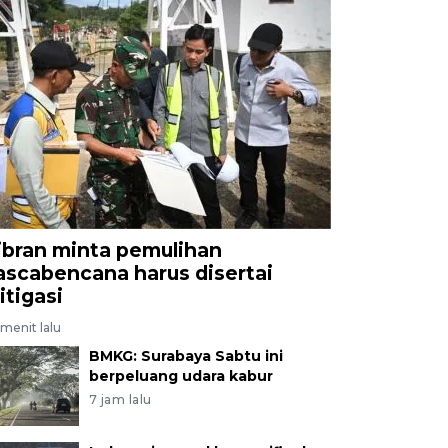
ibran minta pemulihan
ascabencana harus disertai
itigasi
menit lalu
BMKG: Surabaya Sabtu ini
berpeluang udara kabur
7 jam lalu