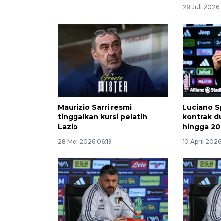
28 Juli 2026
Maurizio Sarri resmi
Luciano S
tinggalkan kursi pelatih
kontrak d
Lazio
hingga 2
28 Mei 2026 06:19
10 April 2026