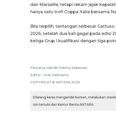
dan Marseille, tetapi rekam jejak kepela
hanya satu trofi Coppa Italia bersama N
Bila terpilih, tantangan terbesar Gattus
2026, setelah dua kali gagal pada edisi 20
ketiga Grup I kualifikasi dengan tiga poi
Pewarta: Hendri Sukma Indrawan
Editor : Vicki Febrianto
COPYRIGHT © ANTARA 2026
Dilarang keras mengambil konten, melakukan crawlin
izin tertulis dari Kantor Berita ANTARA.