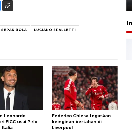
6 Agustus 2026 18:23
I
SEPAK BOLA
LUCIANO SPALLETTI
an Leonardo
Federico Chiesa tegaskan
i FIGC usai Pirlo
keinginan bertahan di
 Italia
Liverpool