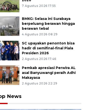
2026
7 Agustus 2026 17:55
BMKG: Selasa ini Surabaya
berpeluang berawan hingga
berawan tebal
4 Agustus 2026 08:29
SC upayakan penonton bisa
hadir di semifinal-final Piala
Presiden 2026
2 Agustus 2026 17:46
Pemkab apresiasi Perwira AL
asal Banyuwangi peraih Adhi
Makayasa
2 Agustus 2026 22:29
op News