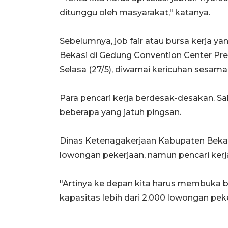
ditunggu oleh masyarakat," katanya.
Sebelumnya, job fair atau bursa kerja 
Bekasi di Gedung Convention Center Pres
Selasa (27/5), diwarnai kericuhan sesama 
Para pencari kerja berdesak-desakan. S
beberapa yang jatuh pingsan.
Dinas Ketenagakerjaan Kabupaten Beka
lowongan pekerjaan, namun pencari kerja
"Artinya ke depan kita harus membuka 
kapasitas lebih dari 2.000 lowongan pek