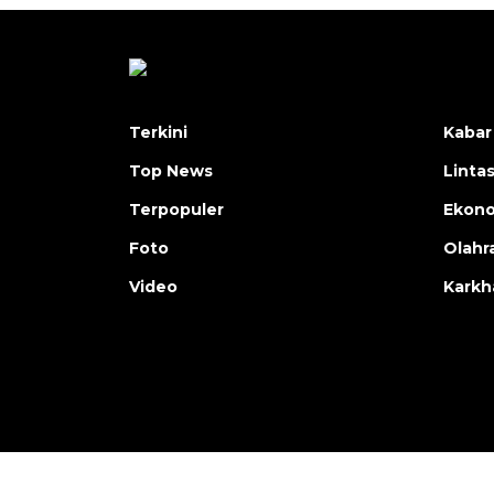
Terkini
Kabar
Top News
Linta
Terpopuler
Ekon
Foto
Olahr
Video
Karkh