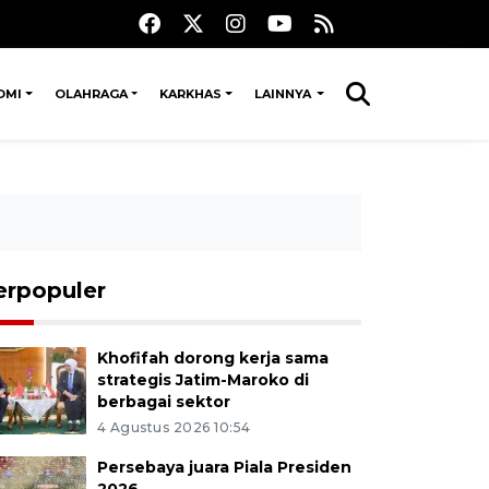
OMI
OLAHRAGA
KARKHAS
LAINNYA
erpopuler
Khofifah dorong kerja sama
strategis Jatim-Maroko di
berbagai sektor
4 Agustus 2026 10:54
Persebaya juara Piala Presiden