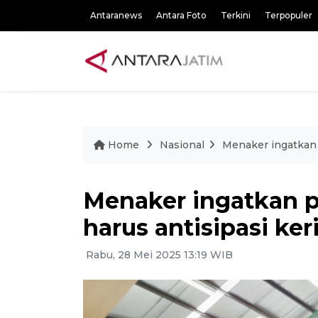
Antaranews
Antara Foto
Terkini
Terpopuler
Home
Nasional
Menaker ingatkan 
Menaker ingatkan p
harus antisipasi ke
Rabu, 28 Mei 2025 13:19 WIB