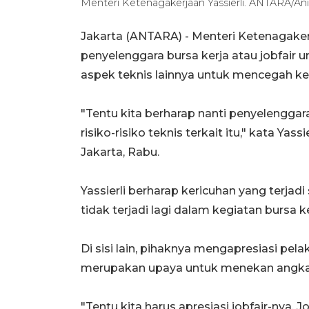
Menteri Ketenagakerjaan Yassierli. ANTARA/A
Jakarta (ANTARA) - Menteri Ketenagaker
penyelenggara bursa kerja atau jobfa
aspek teknis lainnya untuk mencegah ker
"Tentu kita berharap nanti penyelengga
risiko-risiko teknis terkait itu," kata Yas
Jakarta, Rabu.
Yassierli berharap kericuhan yang terjadi
tidak terjadi lagi dalam kegiatan bursa ke
Di sisi lain, pihaknya mengapresiasi pel
merupakan upaya untuk menekan angka
"Tentu kita harus apresiasi jobfair-nya. 