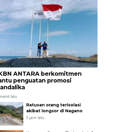
KBN ANTARA berkomitmen
antu penguatan promosi
andalika
menit lalu
Ratusan orang terisolasi
akibat longsor di Nagano
5 jam lalu