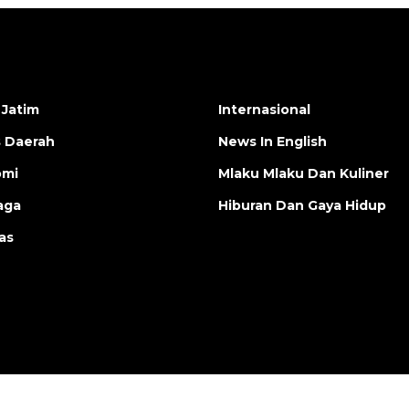
 Jatim
Internasional
s Daerah
News In English
omi
Mlaku Mlaku Dan Kuliner
aga
Hiburan Dan Gaya Hidup
as