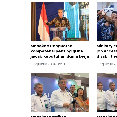
Menaker: Penguatan
Ministry e
kompetensi penting guna
job acces
jawab kebutuhan dunia kerja
disabilitie
7 Agustus 2026 09:51
6 Agustus 20