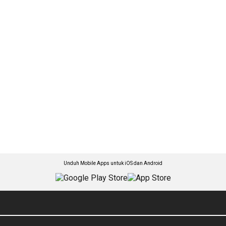
Unduh Mobile Apps untuk iOS dan Android