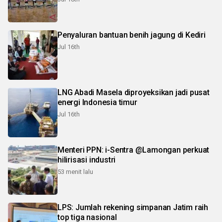
Penyaluran bantuan benih jagung di Kediri
Jul 16th
LNG Abadi Masela diproyeksikan jadi pusat
energi Indonesia timur
Jul 16th
Menteri PPN: i-Sentra @Lamongan perkuat
hilirisasi industri
53 menit lalu
LPS: Jumlah rekening simpanan Jatim raih
top tiga nasional