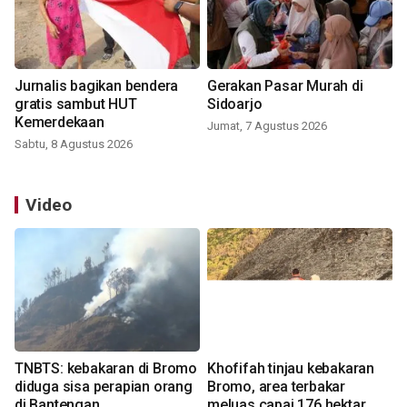
Jurnalis bagikan bendera
Gerakan Pasar Murah di
gratis sambut HUT
Sidoarjo
Kemerdekaan
Jumat, 7 Agustus 2026
Sabtu, 8 Agustus 2026
Video
TNBTS: kebakaran di Bromo
Khofifah tinjau kebakaran
diduga sisa perapian orang
Bromo, area terbakar
di Bantengan
meluas capai 176 hektar