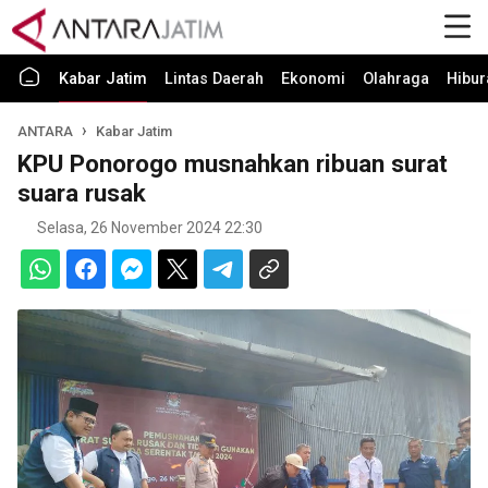
Kabar Jatim
Lintas Daerah
Ekonomi
Olahraga
Hibur
ANTARA
Kabar Jatim
KPU Ponorogo musnahkan ribuan surat
suara rusak
Selasa, 26 November 2024 22:30