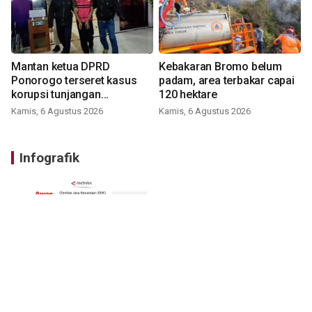
Mantan ketua DPRD
Kebakaran Bromo belum
Ponorogo terseret kasus
padam, area terbakar capai
korupsi tunjangan
120 hektare
perumahan
Kamis, 6 Agustus 2026
Kamis, 6 Agustus 2026
Infografik