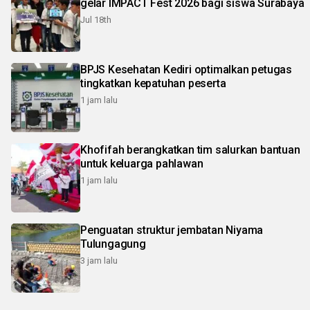
gelar IMPACT Fest 2026 bagi siswa Surabaya
Jul 18th
BPJS Kesehatan Kediri optimalkan petugas
tingkatkan kepatuhan peserta
1 jam lalu
Khofifah berangkatkan tim salurkan bantuan
untuk keluarga pahlawan
1 jam lalu
Penguatan struktur jembatan Niyama
Tulungagung
3 jam lalu