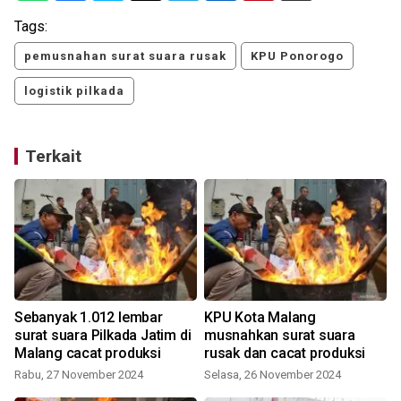
Tags:
pemusnahan surat suara rusak
KPU Ponorogo
logistik pilkada
Terkait
Sebanyak 1.012 lembar
KPU Kota Malang
surat suara Pilkada Jatim di
musnahkan surat suara
Malang cacat produksi
rusak dan cacat produksi
Rabu, 27 November 2024
Selasa, 26 November 2024