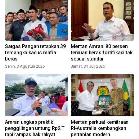
Satgas Pangan tetapkan 39
Mentan Amran: 80 persen
tersangka kasus mafia
temuan beras fortifikasi tak
beras
sesuai standar
Senin, 3 Agustus 2026
Jumat, 31 Juli 2026
J
Amran ungkap praktik
Mentan perkuat kemitraan
penggilingan untung Rp2 T
RI-Australia kembangkan
tapi rampas hak rakyat
pertanian modern