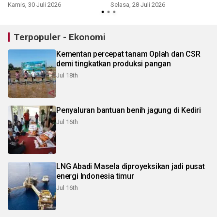
Kamis, 30 Juli 2026
Selasa, 28 Juli 2026
R
Terpopuler - Ekonomi
Kementan percepat tanam Oplah dan CSR
demi tingkatkan produksi pangan
Jul 18th
Penyaluran bantuan benih jagung di Kediri
Jul 16th
LNG Abadi Masela diproyeksikan jadi pusat
energi Indonesia timur
Jul 16th