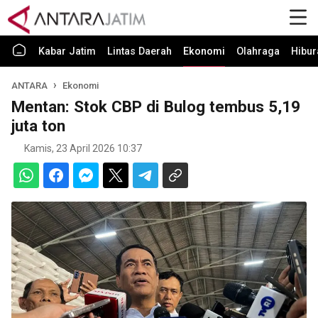
Kabar Jatim
Lintas Daerah
Ekonomi
Olahraga
Hibur
ANTARA
Ekonomi
Mentan: Stok CBP di Bulog tembus 5,19
juta ton
Kamis, 23 April 2026 10:37