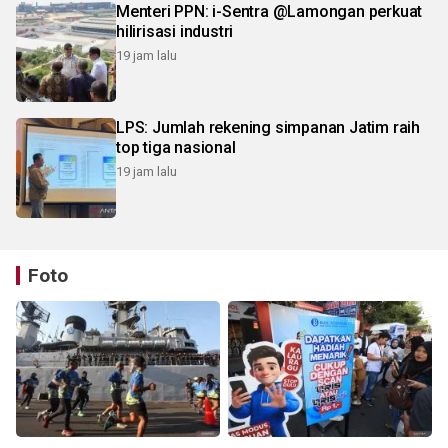
Menteri PPN: i-Sentra @Lamongan perkuat
hilirisasi industri
19 jam lalu
LPS: Jumlah rekening simpanan Jatim raih
top tiga nasional
19 jam lalu
Foto