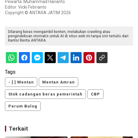
Pewarta: Muhammad Harianto
Editor: Vicki Febrianto
Copyright © ANTARA JATIM 2026
Dilarang keras mengambil konten, melakukan crawling atau
pengindeksan otomatis untuk AI di situs web ini tanpa izin tertulis dari
Kantor Berita ANTARA.
Tags:
- [ ] Mentan
Mentan Amran
Stok cadangan beras pemerintah
CBP
Perum Bulog
Terkait