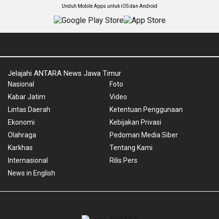
Unduh Mobile Apps untuk iOS dan Android
Jelajahi ANTARA News Jawa Timur
Nasional
Foto
Kabar Jatim
Video
Lintas Daerah
Ketentuan Penggunaan
Ekonomi
Kebijakan Privasi
Olahraga
Pedoman Media Siber
Karkhas
Tentang Kami
Internasional
Rilis Pers
News in English