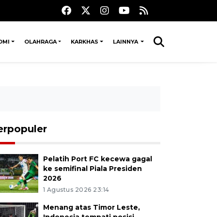
OMI
OLAHRAGA
KARKHAS
LAINNYA
erpopuler
Pelatih Port FC kecewa gagal
ke semifinal Piala Presiden
2026
1 Agustus 2026 23:14
Menang atas Timor Leste,