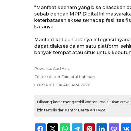
"Manfaat keenam yang bisa dirasakan ada
sebab dengan MPP Digital ini masyarakat
keterbatasan akses terhadap fasilitas f
katanya.
Manfaat ketujuh adanya Integrasi layana
dapat diakses dalam satu platform, seh
banyak tempat atau situs untuk kebutu
Pewarta: Abd Aziz
Editor : Astrid Faidlatul Habibah
COPYRIGHT © ANTARA 2026
Dilarang keras mengambil konten, melakukan crawlin
izin tertulis dari Kantor Berita ANTARA.