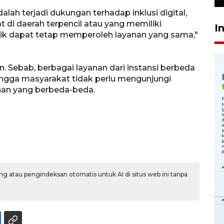
lah terjadi dukungan terhadap inklusi digital,
 di daerah terpencil atau yang memiliki
I
isik dapat tetap memperoleh layanan yang sama,"
n. Sebab, berbagai layanan dari instansi berbeda
ingga masyarakat tidak perlu mengunjungi
han yang berbeda-beda.
g atau pengindeksan otomatis untuk AI di situs web ini tanpa