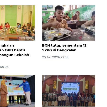
ngkalan
BGN tutup sementara 12
kan OPD bantu
SPPG di Bangkalan
 bangun Sekolah
29 Juli 2026 22:58
 06:04