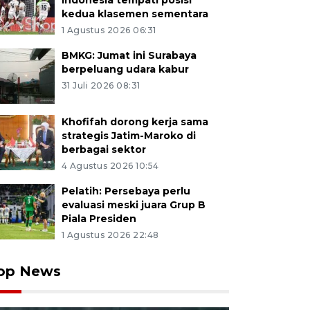
Indonesia tempati posisi
kedua klasemen sementara
1 Agustus 2026 06:31
BMKG: Jumat ini Surabaya
berpeluang udara kabur
31 Juli 2026 08:31
Khofifah dorong kerja sama
strategis Jatim-Maroko di
berbagai sektor
4 Agustus 2026 10:54
Pelatih: Persebaya perlu
evaluasi meski juara Grup B
Piala Presiden
1 Agustus 2026 22:48
op News