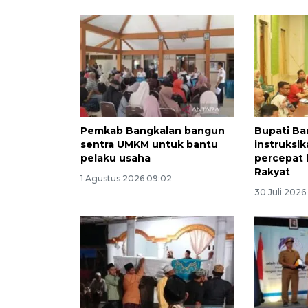
Pemkab Bangkalan bangun
Bupati Ba
sentra UMKM untuk bantu
instruksi
pelaku usaha
percepat
Rakyat
1 Agustus 2026 09:02
30 Juli 2026