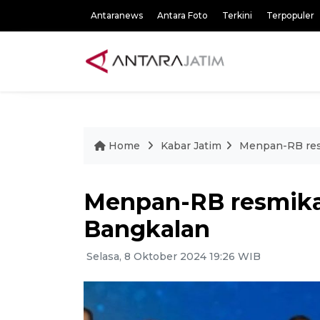
Antaranews
Antara Foto
Terkini
Terpopuler
Home
Kabar Jatim
Menpan-RB res
Menpan-RB resmika
Bangkalan
Selasa, 8 Oktober 2024 19:26 WIB