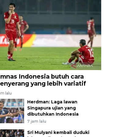
imnas Indonesia butuh cara
enyerang yang lebih variatif
am lalu
Herdman: Laga lawan
Singapura ujian yang
dibutuhkan Indonesia
7 jam lalu
Sri Mulyani kembali duduki