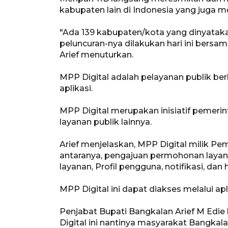
kabupaten lain di Indonesia yang juga me
"Ada 139 kabupaten/kota yang dinyatak
peluncuran-nya dilakukan hari ini bersa
Arief menuturkan.
MPP Digital adalah pelayanan publik berb
aplikasi.
MPP Digital merupakan inisiatif pemer
layanan publik lainnya.
Arief menjelaskan, MPP Digital milik Pem
antaranya, pengajuan permohonan layana
layanan, Profil pengguna, notifikasi, dan
MPP Digital ini dapat diakses melalui ap
Penjabat Bupati Bangkalan Arief M Edie
Digital ini nantinya masyarakat Bangk