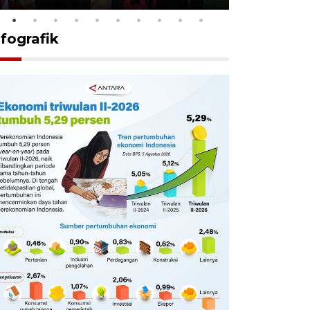
nfografik