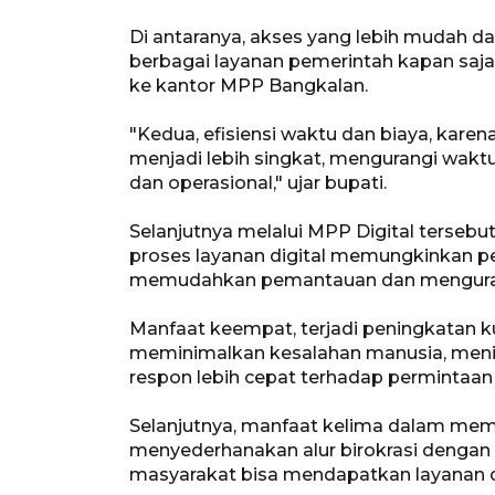
Di antaranya, akses yang lebih mudah d
berbagai layanan pemerintah kapan saja
ke kantor MPP Bangkalan.
"Kedua, efisiensi waktu dan biaya, karen
menjadi lebih singkat, mengurangi waktu
dan operasional," ujar bupati.
Selanjutnya melalui MPP Digital tersebut
proses layanan digital memungkinkan pe
memudahkan pemantauan dan mengurang
Manfaat keempat, terjadi peningkatan ku
meminimalkan kesalahan manusia, meni
respon lebih cepat terhadap permintaan
Selanjutnya, manfaat kelima dalam mema
menyederhanakan alur birokrasi dengan
masyarakat bisa mendapatkan layanan 