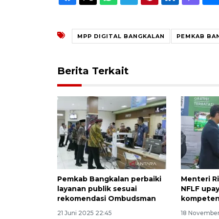
MPP DIGITAL BANGKALAN
PEMKAB BA
Berita Terkait
Pemkab Bangkalan perbaiki
Menteri Ri
layanan publik sesuai
NFLF upay
rekomendasi Ombudsman
kompeten
21 Juni 2025 22:45
18 November