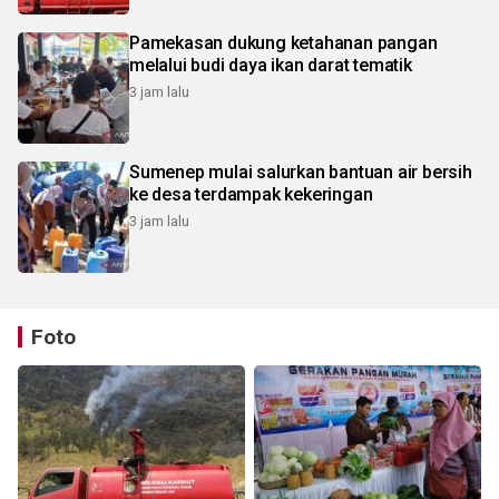
Pamekasan dukung ketahanan pangan
melalui budi daya ikan darat tematik
3 jam lalu
Sumenep mulai salurkan bantuan air bersih
ke desa terdampak kekeringan
3 jam lalu
Foto