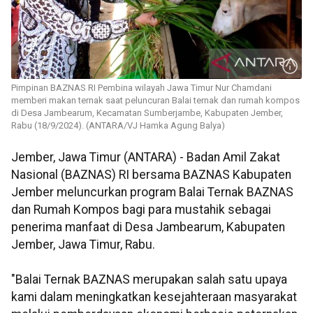
Pimpinan BAZNAS RI Pembina wilayah Jawa Timur Nur Chamdani
memberi makan ternak saat peluncuran Balai ternak dan rumah kompos
di Desa Jambearum, Kecamatan Sumberjambe, Kabupaten Jember,
Rabu (18/9/2024). (ANTARA/VJ Hamka Agung Balya)
Jember, Jawa Timur (ANTARA) - Badan Amil Zakat
Nasional (BAZNAS) RI bersama BAZNAS Kabupaten
Jember meluncurkan program Balai Ternak BAZNAS
dan Rumah Kompos bagi para mustahik sebagai
penerima manfaat di Desa Jambearum, Kabupaten
Jember, Jawa Timur, Rabu.
"Balai Ternak BAZNAS merupakan salah satu upaya
kami dalam meningkatkan kesejahteraan masyarakat