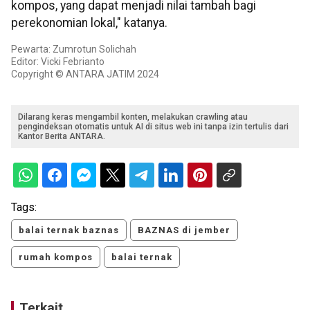
kompos, yang dapat menjadi nilai tambah bagi
perekonomian lokal," katanya.
Pewarta: Zumrotun Solichah
Editor: Vicki Febrianto
Copyright © ANTARA JATIM 2024
Dilarang keras mengambil konten, melakukan crawling atau
pengindeksan otomatis untuk AI di situs web ini tanpa izin tertulis dari
Kantor Berita ANTARA.
Tags:
balai ternak baznas
BAZNAS di jember
rumah kompos
balai ternak
Terkait