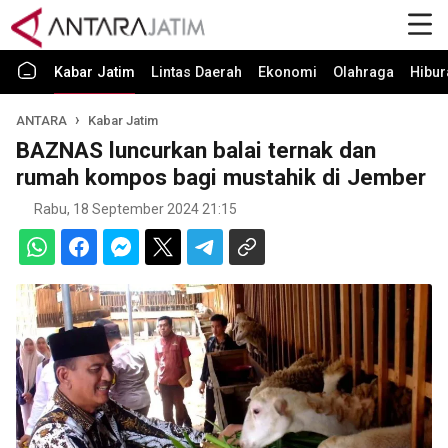
Kabar Jatim
Lintas Daerah
Ekonomi
Olahraga
Hibur
ANTARA
Kabar Jatim
BAZNAS luncurkan balai ternak dan
rumah kompos bagi mustahik di Jember
Rabu, 18 September 2024 21:15