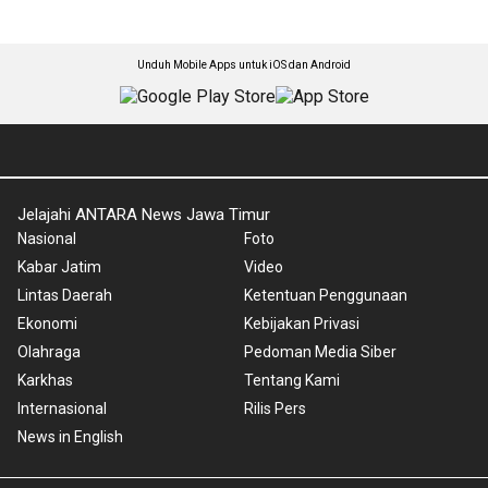
Unduh Mobile Apps untuk iOS dan Android
Jelajahi ANTARA News Jawa Timur
Nasional
Foto
Kabar Jatim
Video
Lintas Daerah
Ketentuan Penggunaan
Ekonomi
Kebijakan Privasi
Olahraga
Pedoman Media Siber
Karkhas
Tentang Kami
Internasional
Rilis Pers
News in English