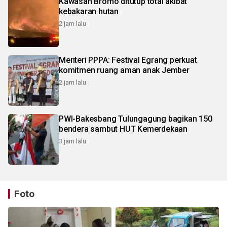
Kawasan Bromo ditutup total akibat
kebakaran hutan
2 jam lalu
Menteri PPPA: Festival Egrang perkuat
komitmen ruang aman anak Jember
2 jam lalu
PWI-Bakesbang Tulungagung bagikan 150
bendera sambut HUT Kemerdekaan
3 jam lalu
Foto