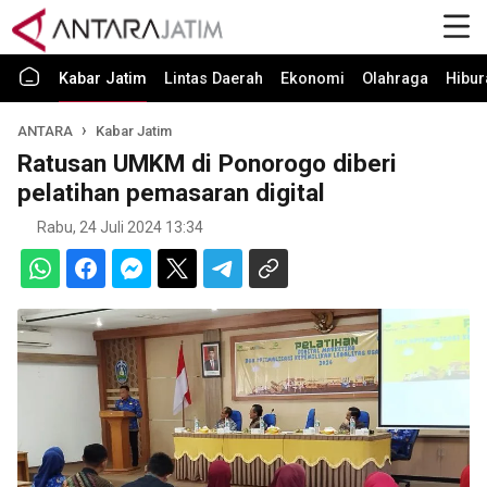
Kabar Jatim
Lintas Daerah
Ekonomi
Olahraga
Hibur
ANTARA
Kabar Jatim
Ratusan UMKM di Ponorogo diberi
pelatihan pemasaran digital
Rabu, 24 Juli 2024 13:34