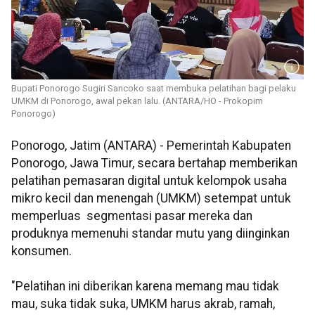
Bupati Ponorogo Sugiri Sancoko saat membuka pelatihan bagi pelaku
UMKM di Ponorogo, awal pekan lalu. (ANTARA/HO - Prokopim
Ponorogo)
Ponorogo, Jatim (ANTARA) - Pemerintah Kabupaten
Ponorogo, Jawa Timur, secara bertahap memberikan
pelatihan pemasaran digital untuk kelompok usaha
mikro kecil dan menengah (UMKM) setempat untuk
memperluas segmentasi pasar mereka dan
produknya memenuhi standar mutu yang diinginkan
konsumen.
"Pelatihan ini diberikan karena memang mau tidak
mau, suka tidak suka, UMKM harus akrab, ramah,