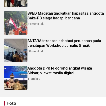
BPBD Magetan tingkatkan kapasitas anggota
Saka-PB siaga hadapi bencana
44 menit lalu
ANTARA tekankan adaptasi perubahan pada
penutupan Workshop Jurnalis Gresik
50 menit lalu
Anggota DPR RI dorong angkat wisata
Sidoarjo lewat media digital
1 jam lalu
Foto