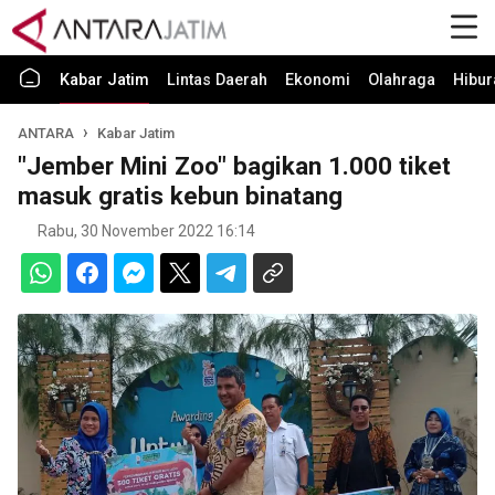
Kabar Jatim
Lintas Daerah
Ekonomi
Olahraga
Hibur
ANTARA
Kabar Jatim
"Jember Mini Zoo" bagikan 1.000 tiket
masuk gratis kebun binatang
Rabu, 30 November 2022 16:14