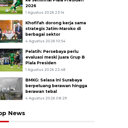
ke semifinal Piala Presiden
2026
1 Agustus 2026 23:14
Khofifah dorong kerja sama
strategis Jatim-Maroko di
berbagai sektor
4 Agustus 2026 10:54
Pelatih: Persebaya perlu
evaluasi meski juara Grup B
Piala Presiden
1 Agustus 2026 22:48
BMKG: Selasa ini Surabaya
berpeluang berawan hingga
berawan tebal
4 Agustus 2026 08:29
op News