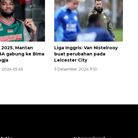
L 2025, Mantan
Liga Inggris: Van Nistelrooy
BA gabung ke Bima
buat perubahan pada
ogja
Leicester City
 2024 05:45
3 Desember 2024 11:10