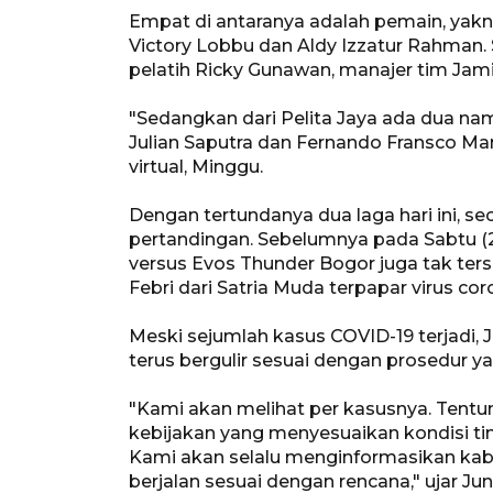
Empat di antaranya adalah pemain, yakni
Victory Lobbu dan Aldy Izzatur Rahman. S
pelatih Ricky Gunawan, manajer tim Jam
"Sedangkan dari Pelita Jaya ada dua nam
Julian Saputra dan Fernando Fransco Man
virtual, Minggu.
Dengan tertundanya dua laga hari ini, s
pertandingan. Sebelumnya pada Sabtu (29
versus Evos Thunder Bogor juga tak ters
Febri dari Satria Muda terpapar virus cor
Meski sejumlah kasus COVID-19 terjadi,
terus bergulir sesuai dengan prosedur ya
"Kami akan melihat per kasusnya. Tentu
kebijakan yang menyesuaikan kondisi tim.
Kami akan selalu menginformasikan kab
berjalan sesuai dengan rencana," ujar Jun