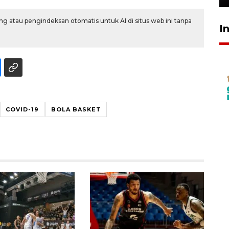
g atau pengindeksan otomatis untuk AI di situs web ini tanpa
I
COVID-19
BOLA BASKET