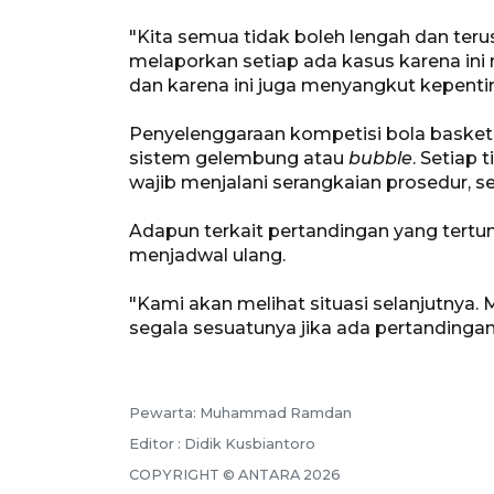
"Kita semua tidak boleh lengah dan ter
melaporkan setiap ada kasus karena in
dan karena ini juga menyangkut kepent
Penyelenggaraan kompetisi bola basket 
sistem gelembung atau
bubble
. Setiap
wajib menjalani serangkaian prosedur, se
Adapun terkait pertandingan yang tert
menjadwal ulang.
"Kami akan melihat situasi selanjutnya
segala sesuatunya jika ada pertandingan
Pewarta: Muhammad Ramdan
Editor : Didik Kusbiantoro
COPYRIGHT © ANTARA 2026