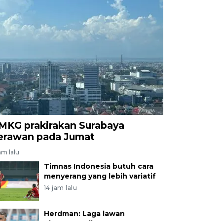
MKG prakirakan Surabaya
erawan pada Jumat
am lalu
Timnas Indonesia butuh cara
menyerang yang lebih variatif
14 jam lalu
Herdman: Laga lawan