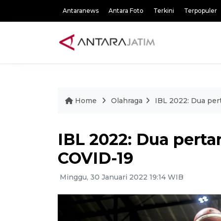
Antaranews
Antara Foto
Terkini
Terpopuler
Home
Olahraga
IBL 2022: Dua per
IBL 2022: Dua pert
COVID-19
Minggu, 30 Januari 2022 19:14 WIB