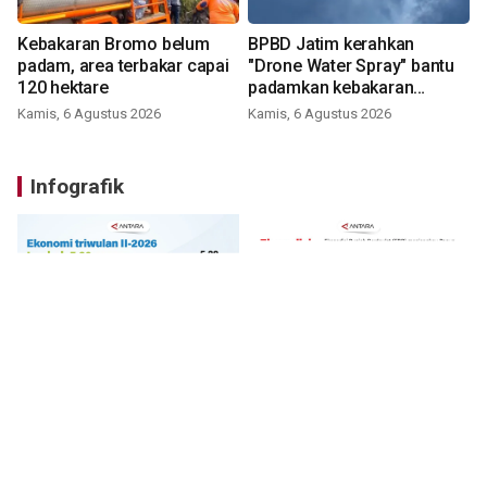
Kebakaran Bromo belum
BPBD Jatim kerahkan
padam, area terbakar capai
"Drone Water Spray" bantu
120 hektare
padamkan kebakaran
Bromo
Kamis, 6 Agustus 2026
Kamis, 6 Agustus 2026
Infografik