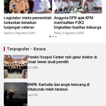
Legislator minta pemerintah
Anggota DPR ajak KPM
tuntaskan kenaikan
manfaatkan P2K2
tunjangan veteran
tingkatkan kualitas keluarga
Kamis, 6 Agustus 2026
Rabu, 5 Agustus 2026
Terpopuler - Kesra
Pendiri Voxpol Center raih gelar doktor di
Unair lewat studi pemilih
Jul 20th
BNPB: Karhutla dan angin kencang di
Situbondo telah teratasi
Jul 27th