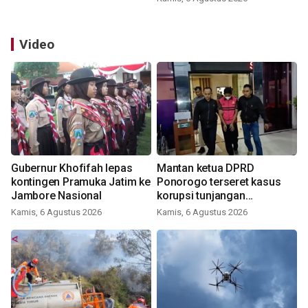
Video
Gubernur Khofifah lepas
Mantan ketua DPRD
kontingen Pramuka Jatim ke
Ponorogo terseret kasus
Jambore Nasional
korupsi tunjangan
perumahan
Kamis, 6 Agustus 2026
Kamis, 6 Agustus 2026