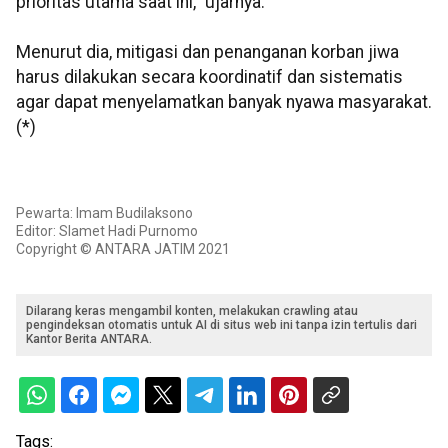
prioritas utama saat ini," ujarnya.
Menurut dia, mitigasi dan penanganan korban jiwa
harus dilakukan secara koordinatif dan sistematis
agar dapat menyelamatkan banyak nyawa masyarakat.
(*)
Pewarta: Imam Budilaksono
Editor: Slamet Hadi Purnomo
Copyright © ANTARA JATIM 2021
Dilarang keras mengambil konten, melakukan crawling atau
pengindeksan otomatis untuk AI di situs web ini tanpa izin tertulis dari
Kantor Berita ANTARA.
Tags: