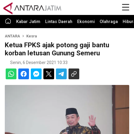
Kabar Jatim
Lintas Daerah
Ekonomi
Olahraga
Hibur
ANTARA
Kesra
Ketua FPKS ajak potong gaji bantu
korban letusan Gunung Semeru
Senin, 6 Desember 2021 10:33