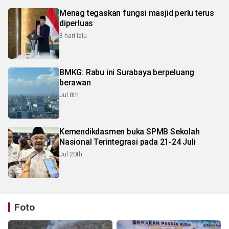
Menag tegaskan fungsi masjid perlu terus
diperluas
3 hari lalu
BMKG: Rabu ini Surabaya berpeluang
berawan
Jul 8th
Kemendikdasmen buka SPMB Sekolah
Nasional Terintegrasi pada 21-24 Juli
Jul 20th
Foto