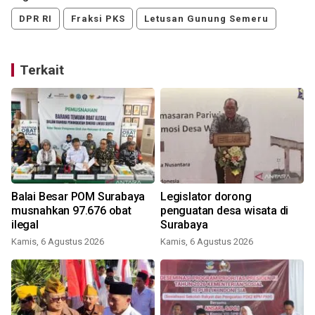
DPR RI
Fraksi PKS
Letusan Gunung Semeru
Terkait
Balai Besar POM Surabaya
Legislator dorong
musnahkan 97.676 obat
penguatan desa wisata di
ilegal
Surabaya
Kamis, 6 Agustus 2026
Kamis, 6 Agustus 2026