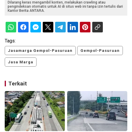
Dilarang keras mengambil konten, melakukan crawling atau
pengindeksan otomatis untuk AI di situs web ini tanpa izin tertulis dari
Kantor Berita ANTARA.
Tags:
Jasamarga Gempol-Pasuruan
Gempol-Pasuruan
Jasa Marga
Terkait