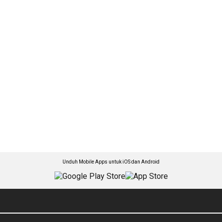
Unduh Mobile Apps untuk iOS dan Android