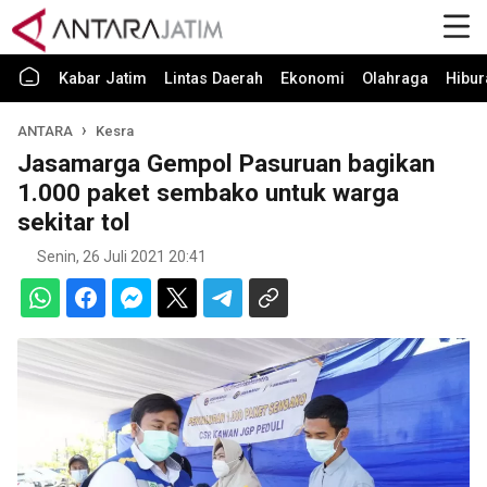
Kabar Jatim
Lintas Daerah
Ekonomi
Olahraga
Hibur
ANTARA
Kesra
Jasamarga Gempol Pasuruan bagikan
1.000 paket sembako untuk warga
sekitar tol
Senin, 26 Juli 2021 20:41