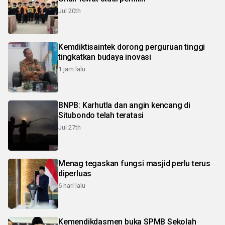
Jul 20th
Kemdiktisaintek dorong perguruan tinggi
tingkatkan budaya inovasi
1 jam lalu
BNPB: Karhutla dan angin kencang di
Situbondo telah teratasi
Jul 27th
Menag tegaskan fungsi masjid perlu terus
diperluas
6 hari lalu
Kemendikdasmen buka SPMB Sekolah