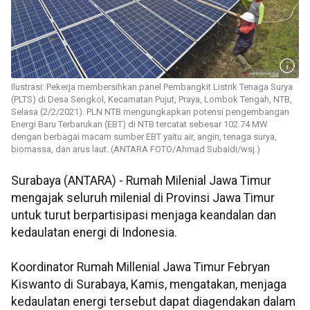
Ilustrasi: Pekerja membersihkan panel Pembangkit Listrik Tenaga Surya
(PLTS) di Desa Sengkol, Kecamatan Pujut, Praya, Lombok Tengah, NTB,
Selasa (2/2/2021). PLN NTB mengungkapkan potensi pengembangan
Energi Baru Terbarukan (EBT) di NTB tercatat sebesar 102.74 MW
dengan berbagai macam sumber EBT yaitu air, angin, tenaga surya,
biomassa, dan arus laut. (ANTARA FOTO/Ahmad Subaidi/wsj.)
Surabaya (ANTARA) - Rumah Milenial Jawa Timur
mengajak seluruh milenial di Provinsi Jawa Timur
untuk turut berpartisipasi menjaga keandalan dan
kedaulatan energi di Indonesia.
Koordinator Rumah Millenial Jawa Timur Febryan
Kiswanto di Surabaya, Kamis, mengatakan, menjaga
kedaulatan energi tersebut dapat diagendakan dalam