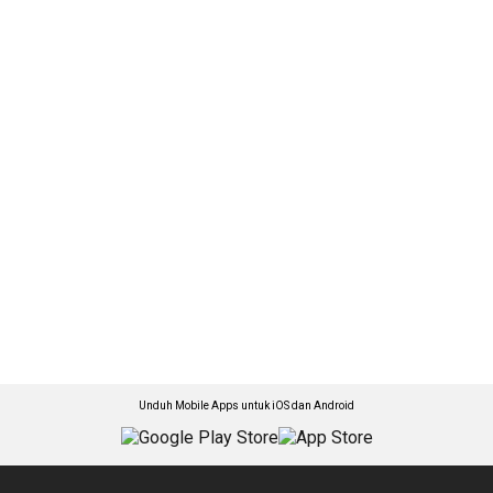
Unduh Mobile Apps untuk iOS dan Android