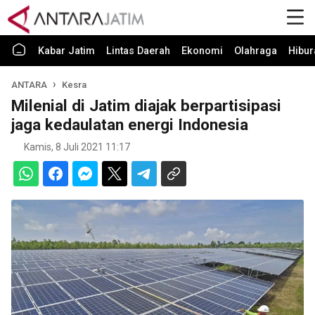
Kabar Jatim
Lintas Daerah
Ekonomi
Olahraga
Hibur
ANTARA
Kesra
Milenial di Jatim diajak berpartisipasi
jaga kedaulatan energi Indonesia
Kamis, 8 Juli 2021 11:17