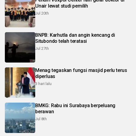
Unair lewat studi pemilih
Jul 20th
BNPB: Karhutla dan angin kencang di
Situbondo telah teratasi
Jul 27th
Menag tegaskan fungsi masjid perlu terus
diperluas
3 hari lalu
BMKG: Rabu ini Surabaya berpeluang
berawan
Jul 8th