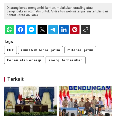
Dilarang keras mengambil konten, melakukan crawling atau
pengindeksan otomatis untuk AI di situs web ini tanpa izin tertulis dari
Kantor Berita ANTARA.
Tags:
EBT
rumah milenial jatim
milenial jatim
kedaulatan energi
energi terbarukan
Terkait