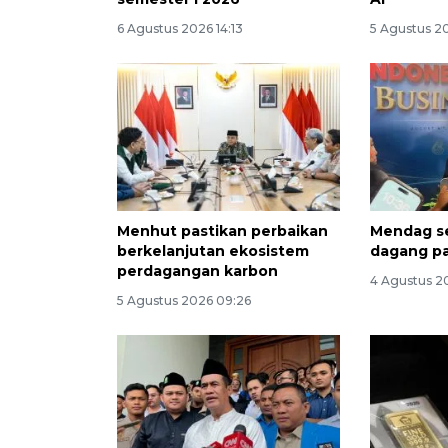
6 Agustus 2026 14:13
5 Agustus 20
Menhut pastikan perbaikan
Mendag se
berkelanjutan ekosistem
dagang pa
perdagangan karbon
4 Agustus 2
5 Agustus 2026 09:26