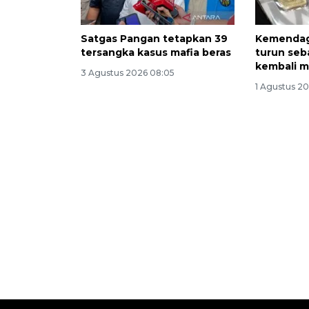
Satgas Pangan tetapkan 39
Kemendag
tersangka kasus mafia beras
turun seb
kembali 
3 Agustus 2026 08:05
1 Agustus 20