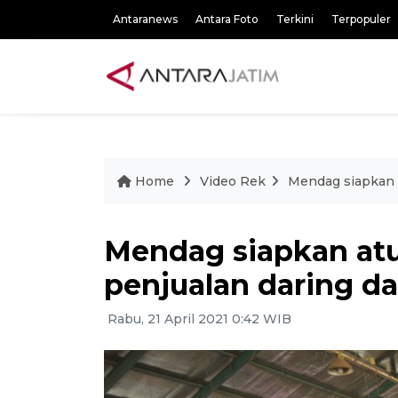
Antaranews
Antara Foto
Terkini
Terpopuler
Home
Video Rek
Mendag siapkan 
Mendag siapkan at
penjualan daring da
Rabu, 21 April 2021 0:42 WIB