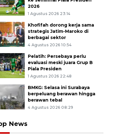
ke semifinal Piala Presiden
2026
1 Agustus 2026 23:14
Khofifah dorong kerja sama
strategis Jatim-Maroko di
berbagai sektor
4 Agustus 2026 10:54
Pelatih: Persebaya perlu
evaluasi meski juara Grup B
Piala Presiden
1 Agustus 2026 22:48
BMKG: Selasa ini Surabaya
berpeluang berawan hingga
berawan tebal
4 Agustus 2026 08:29
op News