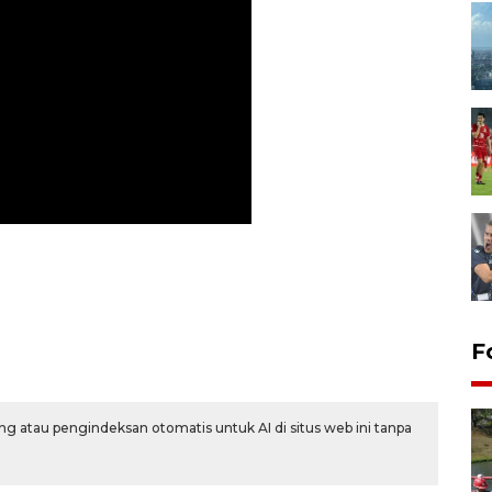
F
g atau pengindeksan otomatis untuk AI di situs web ini tanpa