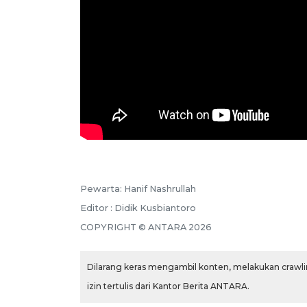
Pewarta: Hanif Nashrullah
Editor : Didik Kusbiantoro
COPYRIGHT © ANTARA 2026
Dilarang keras mengambil konten, melakukan crawlin
izin tertulis dari Kantor Berita ANTARA.