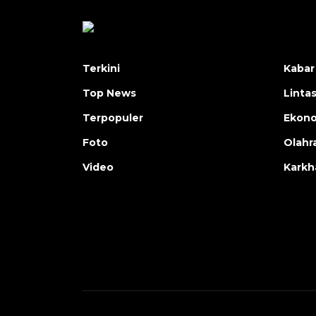
Terkini
Kabar
Top News
Linta
Terpopuler
Ekon
Foto
Olahr
Video
Karkh