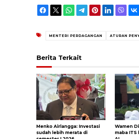
MENTERI PERDAGANGAN
ATURAN PEN
Berita Terkait
Menko Airlangga: Investasi
Wamen Dik
sudah lebih merata di
maba ITS b
semester I 2026
AI