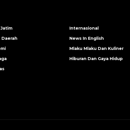
 Jatim
Internasional
s Daerah
News In English
omi
Mlaku Mlaku Dan Kuliner
aga
Hiburan Dan Gaya Hidup
as