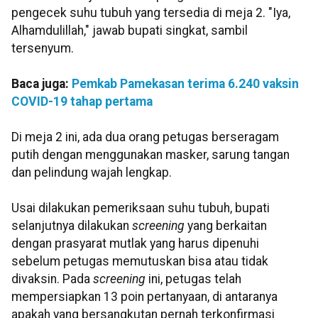
pengecek suhu tubuh yang tersedia di meja 2. "Iya,
Alhamdulillah," jawab bupati singkat, sambil
tersenyum.
Baca juga:
Pemkab Pamekasan terima 6.240 vaksin
COVID-19 tahap pertama
Di meja 2 ini, ada dua orang petugas berseragam
putih dengan menggunakan masker, sarung tangan
dan pelindung wajah lengkap.
Usai dilakukan pemeriksaan suhu tubuh, bupati
selanjutnya dilakukan
screening
yang berkaitan
dengan prasyarat mutlak yang harus dipenuhi
sebelum petugas memutuskan bisa atau tidak
divaksin. Pada
screening
ini, petugas telah
mempersiapkan 13 poin pertanyaan, di antaranya
apakah yang bersangkutan pernah terkonfirmasi