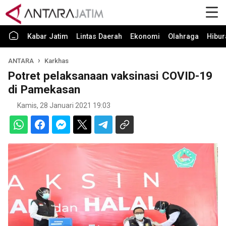
Kabar Jatim
Lintas Daerah
Ekonomi
Olahraga
Hibur
ANTARA
Karkhas
Potret pelaksanaan vaksinasi COVID-19
di Pamekasan
Kamis, 28 Januari 2021 19:03