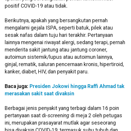
positif COVID-19 atau tidak.
Berikutnya, apakah yang bersangkutan pernah
mengalami gejala ISPA, seperti batuk, pilek atau
sesak nafas dalam tuju hari terakhir. Pertanyaan
lainnya mengenai riwayat alergi, sedang terapi, pernah
menderita sakit jantung atau jantung coroner,
autoimun sistemik/lupus atau autoimun lainnya,
ginjal, rematik, saluran pencernaan kronis, hipertiroid,
kanker, diabet, HIV, dan penyakit paru.
Baca juga:
Presiden Jokowi hingga Raffi Ahmad tak
merasakan sakit saat divaksin
Berbagai jenis penyakit yang terbagi dalam 16 poin
pertanyaan saat di-
screening
di meja 2 oleh petugas
ini, merupakan prasayarat mutlak agar seseorang
bisa divaksin COVID-19, termasuk suhu tubuh dan