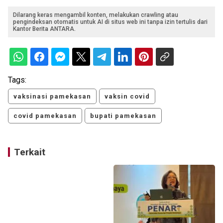
Dilarang keras mengambil konten, melakukan crawling atau
pengindeksan otomatis untuk AI di situs web ini tanpa izin tertulis dari
Kantor Berita ANTARA.
Tags:
vaksinasi pamekasan
vaksin covid
covid pamekasan
bupati pamekasan
Terkait