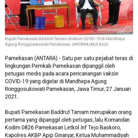
Bupati Pamekasan Baddrut Tamam divaksin COVID-19 di Mandhepa
Agung Ronggosukowati Pamekasan. (ANTARA/Abd Aziz)
Pamekasan (ANTARA) - Satu per satu pejabat teras di
lingkungan Pemkab Pamekasan dipanggil oleh
petugas medis pada acara pencanangan vaksin
COVID-19 yang digelar di Mandhepa Agung
Ronggosukowati Pamekasan, Jawa Timur, 27 Januari
2021.
Bupati Pamekasan Baddrut Tamam merupakan orang
pertama yang dipanggil oleh petugas, lalu Komandan
Kodim 0826 Pamekasan Letkol Inf Tejo Baskoro,
Kapolres AKBP Apip Ginanjar, Ketua Muhammadiyah