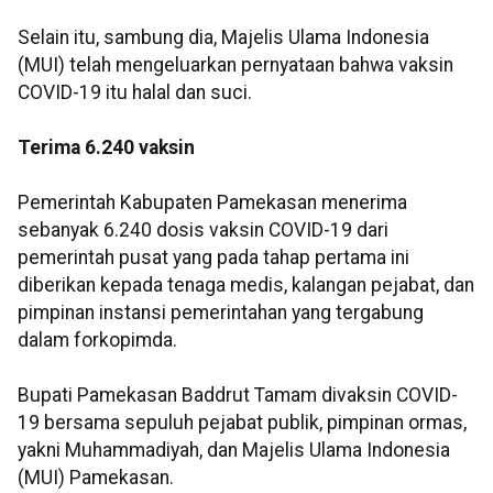
Selain itu, sambung dia, Majelis Ulama Indonesia
(MUI) telah mengeluarkan pernyataan bahwa vaksin
COVID-19 itu halal dan suci.
Terima 6.240 vaksin
Pemerintah Kabupaten Pamekasan menerima
sebanyak 6.240 dosis vaksin COVID-19 dari
pemerintah pusat yang pada tahap pertama ini
diberikan kepada tenaga medis, kalangan pejabat, dan
pimpinan instansi pemerintahan yang tergabung
dalam forkopimda.
Bupati Pamekasan Baddrut Tamam divaksin COVID-
19 bersama sepuluh pejabat publik, pimpinan ormas,
yakni Muhammadiyah, dan Majelis Ulama Indonesia
(MUI) Pamekasan.