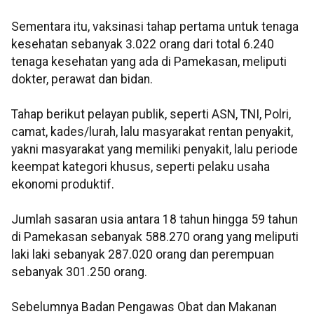
Sementara itu, vaksinasi tahap pertama untuk tenaga
kesehatan sebanyak 3.022 orang dari total 6.240
tenaga kesehatan yang ada di Pamekasan, meliputi
dokter, perawat dan bidan.
Tahap berikut pelayan publik, seperti ASN, TNI, Polri,
camat, kades/lurah, lalu masyarakat rentan penyakit,
yakni masyarakat yang memiliki penyakit, lalu periode
keempat kategori khusus, seperti pelaku usaha
ekonomi produktif.
Jumlah sasaran usia antara 18 tahun hingga 59 tahun
di Pamekasan sebanyak 588.270 orang yang meliputi
laki laki sebanyak 287.020 orang dan perempuan
sebanyak 301.250 orang.
Sebelumnya Badan Pengawas Obat dan Makanan