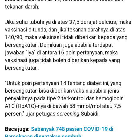
tekanan darah.
Jika suhu tubuhnya di atas 37,5 derajat celcius, maka
vaksinasi ditunda, dan jika tekanan darahnya di atas
140/90, maka vaksinasi tidak diberikan kepada yang
bersangkutan. Demikian juga apabila terdapat
jawaban "iya" di antara 16 poin pertanyaan, maka
vaksinasi juga tidak boleh diberikan kepada yang
bersangkutan.
"Untuk poin pertanyaan 14 tentang diabet ini, yang
bersangkutan bisa diberikan vaksin apabila jenis
penyakitnya pada tipe 2 terkontrol dan hemoglobin
A1C (HbA1C)-nya di bawah 58 mmol/mol atau 7,5
persen," ujar petugas
screening
Subaidi.
Baca juga:
Sebanyak 748 pasien COVID-19 di
Pamekasan dinyatakan sembuh