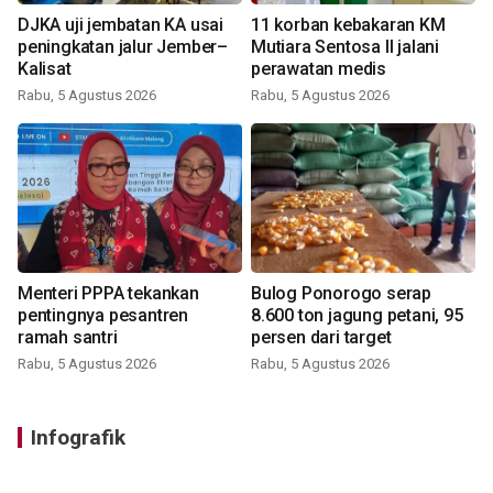
DJKA uji jembatan KA usai
11 korban kebakaran KM
peningkatan jalur Jember–
Mutiara Sentosa II jalani
Kalisat
perawatan medis
Rabu, 5 Agustus 2026
Rabu, 5 Agustus 2026
Menteri PPPA tekankan
Bulog Ponorogo serap
pentingnya pesantren
8.600 ton jagung petani, 95
ramah santri
persen dari target
Rabu, 5 Agustus 2026
Rabu, 5 Agustus 2026
Infografik