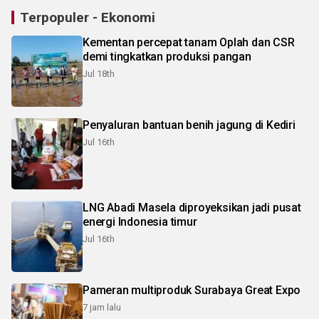
Terpopuler - Ekonomi
Kementan percepat tanam Oplah dan CSR
demi tingkatkan produksi pangan
Jul 18th
Penyaluran bantuan benih jagung di Kediri
Jul 16th
LNG Abadi Masela diproyeksikan jadi pusat
energi Indonesia timur
Jul 16th
Pameran multiproduk Surabaya Great Expo
7 jam lalu