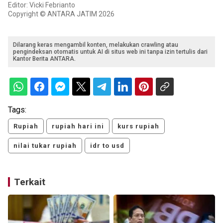
Editor: Vicki Febrianto
Copyright © ANTARA JATIM 2026
Dilarang keras mengambil konten, melakukan crawling atau
pengindeksan otomatis untuk AI di situs web ini tanpa izin tertulis dari
Kantor Berita ANTARA.
Tags:
Rupiah
rupiah hari ini
kurs rupiah
nilai tukar rupiah
idr to usd
Terkait