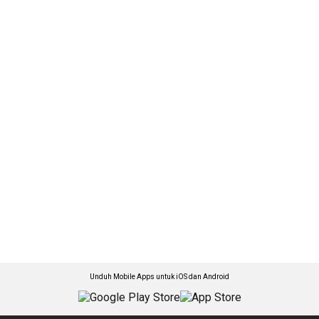
Unduh Mobile Apps untuk iOS dan Android