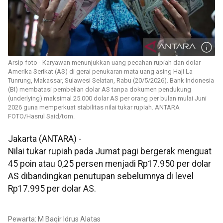
Arsip foto - Karyawan menunjukkan uang pecahan rupiah dan dolar
Amerika Serikat (AS) di gerai penukaran mata uang asing Haji La
Tunrung, Makassar, Sulawesi Selatan, Rabu (20/5/2026). Bank Indonesia
(BI) membatasi pembelian dolar AS tanpa dokumen pendukung
(underlying) maksimal 25.000 dolar AS per orang per bulan mulai Juni
2026 guna memperkuat stabilitas nilai tukar rupiah. ANTARA
FOTO/Hasrul Said/tom.
Jakarta (ANTARA) -
Nilai tukar rupiah pada Jumat pagi bergerak menguat
45 poin atau 0,25 persen menjadi Rp17.950 per dolar
AS dibandingkan penutupan sebelumnya di level
Rp17.995 per dolar AS.
Pewarta: M Baqir Idrus Alatas