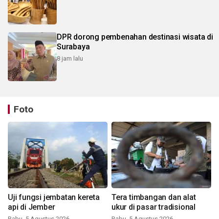
DPR dorong pembenahan destinasi wisata di
Surabaya
8 jam lalu
Foto
Uji fungsi jembatan kereta
Tera timbangan dan alat
api di Jember
ukur di pasar tradisional
Rabu, 5 Agustus 2026
Rabu, 5 Agustus 2026