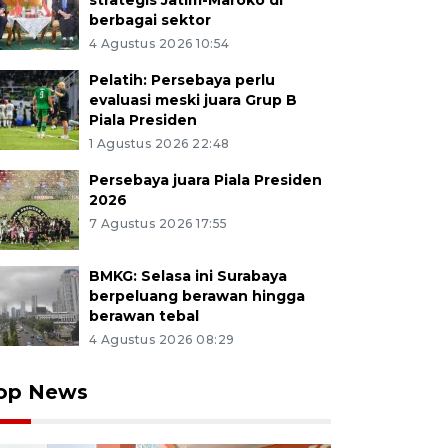
strategis Jatim-Maroko di
berbagai sektor
4 Agustus 2026 10:54
Pelatih: Persebaya perlu
evaluasi meski juara Grup B
Piala Presiden
1 Agustus 2026 22:48
Persebaya juara Piala Presiden
2026
7 Agustus 2026 17:55
BMKG: Selasa ini Surabaya
berpeluang berawan hingga
berawan tebal
4 Agustus 2026 08:29
op News