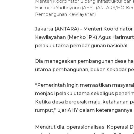
Menteri Koordinator Bidang Infrastruktur d
Harimurti Yudhoyono (AHY). (ANTARA/HO-Keme
Pembangunan Kewilayahan)
Jakarta (ANTARA) - Menteri Koordinato
Kewilayahan (Menko IPK) Agus Harimur
pelaku utama pembangunan nasional.
Dia menegaskan pembangunan desa har
utama pembangunan, bukan sekadar pen
“Pemerintah ingin memastikan masyarak
menjadi pelaku utama sekaligus peneri
Ketika desa bergerak maju, ketahanan p
rumput,” ujar AHY dalam keterangannya d
Menurut dia, operasionalisasi Koperasi