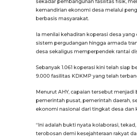
sekadar pembangunan fasilitas fisik, m
kemandirian ekonomi desa melalui peng
berbasis masyarakat.
Ia menilai kehadiran koperasi desa yang di
sistem pergudangan hingga armada tra
desa sekaligus memperpendek rantai di
Sebanyak 1.061 koperasi kini telah siap b
9.000 fasilitas KDKMP yang telah terban
Menurut AHY, capaian tersebut menjadi 
pemerintah pusat, pemerintah daerah, 
ekonomi nasional dari tingkat desa dan 
“Ini adalah bukti nyata kolaborasi, tek
terobosan demi kesejahteraan rakyat da