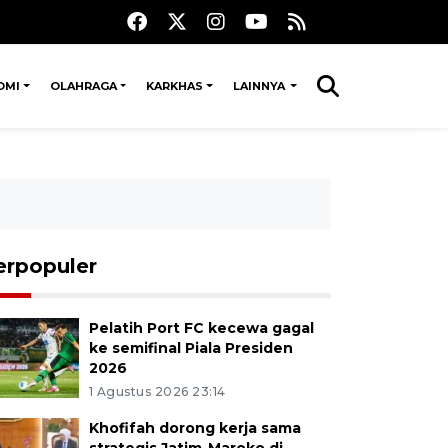
OMI
OLAHRAGA
KARKHAS
LAINNYA
erpopuler
Pelatih Port FC kecewa gagal
ke semifinal Piala Presiden
2026
1 Agustus 2026 23:14
Khofifah dorong kerja sama