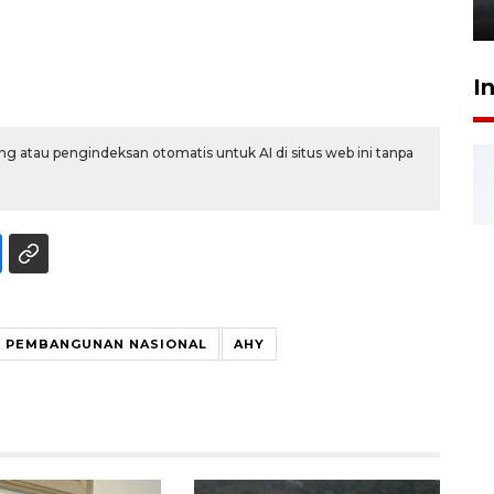
6 Agustus 2026 18:23
I
g atau pengindeksan otomatis untuk AI di situs web ini tanpa
PEMBANGUNAN NASIONAL
AHY