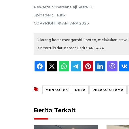
Pewarta: Suharsana Aji Sasra J C
Uploader : Taufik
COPYRIGHT © ANTARA 2026
Dilarang keras mengambil konten, melakukan crawlin
izin tertulis dari Kantor Berita ANTARA.
MENKO IPK
DESA
PELAKU UTAMA
Berita Terkait