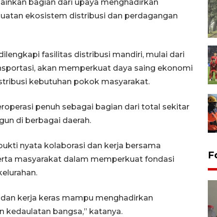
elainkan bagian dari upaya menghadirkan
uatan ekosistem distribusi dan perdagangan
lengkapi fasilitas distribusi mandiri, mulai dari
nsportasi, akan memperkuat daya saing ekonomi
stribusi kebutuhan pokok masyarakat.
eroperasi penuh sebagai bagian dari total sekitar
gun di berbagai daerah.
bukti nyata kolaborasi dan kerja bersama
F
serta masyarakat dalam memperkuat fondasi
kelurahan.
ad, dan kerja keras mampu menghadirkan
n kedaulatan bangsa,” katanya.