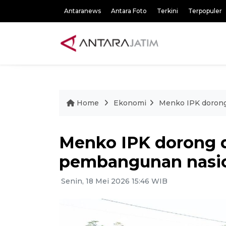
Antaranews
Antara Foto
Terkini
Terpopuler
Home
Ekonomi
Menko IPK dorong
Menko IPK dorong d
pembangunan nasi
Senin, 18 Mei 2026 15:46 WIB