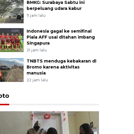
BMKG: Surabaya Sabtu ini
berpeluang udara kabur
11 jam lalu
Indonesia gagal ke semifinal
Piala AFF usai ditahan imbang
Singapura
21 jam lalu
TNBTS menduga kebakaran di
Bromo karena aktivitas
manusia
22 jam lalu
oto