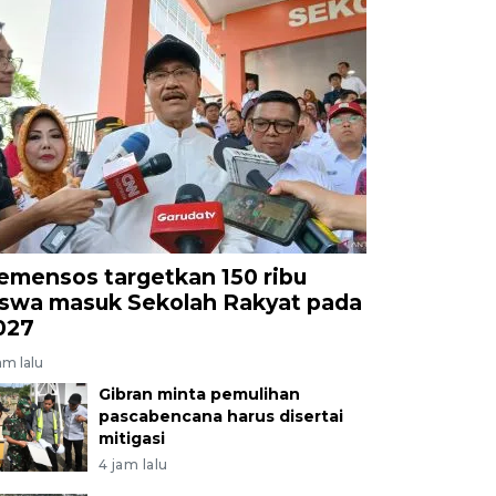
emensos targetkan 150 ribu
iswa masuk Sekolah Rakyat pada
027
am lalu
Gibran minta pemulihan
pascabencana harus disertai
mitigasi
4 jam lalu