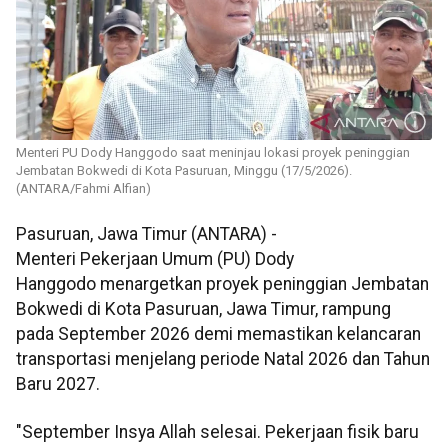
Menteri PU Dody Hanggodo saat meninjau lokasi proyek peninggian
Jembatan Bokwedi di Kota Pasuruan, Minggu (17/5/2026).
(ANTARA/Fahmi Alfian)
Pasuruan, Jawa Timur (ANTARA) -
Menteri Pekerjaan Umum (PU) Dody
Hanggodo menargetkan proyek peninggian Jembatan
Bokwedi di Kota Pasuruan, Jawa Timur, rampung
pada September 2026 demi memastikan kelancaran
transportasi menjelang periode Natal 2026 dan Tahun
Baru 2027.
"September Insya Allah selesai. Pekerjaan fisik baru