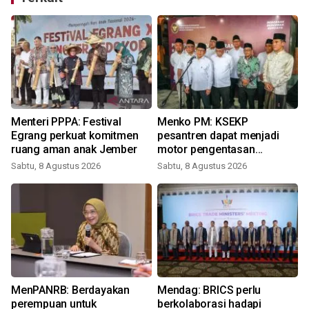
Menteri PPPA: Festival
Menko PM: KSEKP
Egrang perkuat komitmen
pesantren dapat menjadi
ruang aman anak Jember
motor pengentasan
kemiskinan
Sabtu, 8 Agustus 2026
Sabtu, 8 Agustus 2026
MenPANRB: Berdayakan
Mendag: BRICS perlu
perempuan untuk
berkolaborasi hadapi