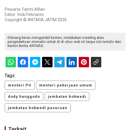
Pewarta: Fahmi Alfian
Editor: Vicki Febrianto
Copyright © ANTARA JATIM 2026
Dilarang keras mengambil konten, melakukan crawling atau
pengindeksan otomatis untuk AI di situs web ini tanpa izin tertulis dari
Kantor Berita ANTARA.
Tags:
menteri PU
menteri pekerjaan umum
dody hanggodo
jembatan bokwedi
jembatan bokwedi pasuruan
Terkait