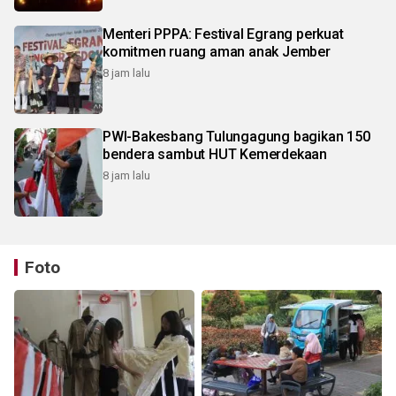
Menteri PPPA: Festival Egrang perkuat
komitmen ruang aman anak Jember
8 jam lalu
PWI-Bakesbang Tulungagung bagikan 150
bendera sambut HUT Kemerdekaan
8 jam lalu
Foto