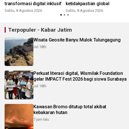
transformasi digital inklusif
ketidakpastian global
Sabtu, 8 Agustus 2026
Sabtu, 8 Agustus 2026
Terpopuler - Kabar Jatim
Wisata Geosite Banyu Mulok Tulungagung
Jul 18th
Perkuat literasi digital, Wismilak Foundation
gelar IMPACT Fest 2026 bagi siswa Surabaya
Jul 18th
Kawasan Bromo ditutup total akibat
kebakaran hutan
7 jam lalu