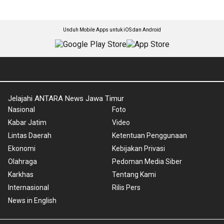
Unduh Mobile Apps untuk iOS dan Android
Jelajahi ANTARA News Jawa Timur
Nasional
Foto
Kabar Jatim
Video
Lintas Daerah
Ketentuan Penggunaan
Ekonomi
Kebijakan Privasi
Olahraga
Pedoman Media Siber
Karkhas
Tentang Kami
Internasional
Rilis Pers
News in English