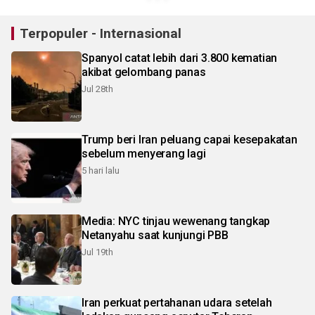
Terpopuler - Internasional
Spanyol catat lebih dari 3.800 kematian
akibat gelombang panas
Jul 28th
Trump beri Iran peluang capai kesepakatan
sebelum menyerang lagi
5 hari lalu
Media: NYC tinjau wewenang tangkap
Netanyahu saat kunjungi PBB
Jul 19th
Iran perkuat pertahanan udara setelah