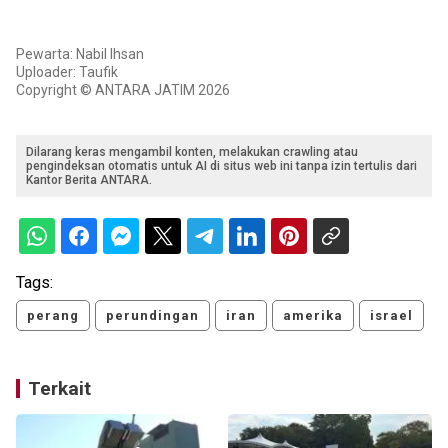
Pewarta: Nabil Ihsan
Uploader: Taufik
Copyright © ANTARA JATIM 2026
Dilarang keras mengambil konten, melakukan crawling atau
pengindeksan otomatis untuk AI di situs web ini tanpa izin tertulis dari
Kantor Berita ANTARA.
Tags:
perang
perundingan
iran
amerika
israel
Terkait