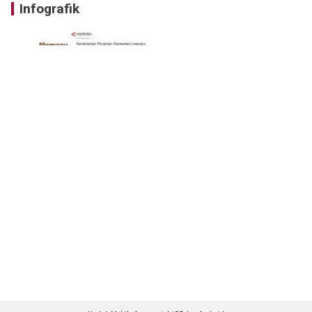
Infografik