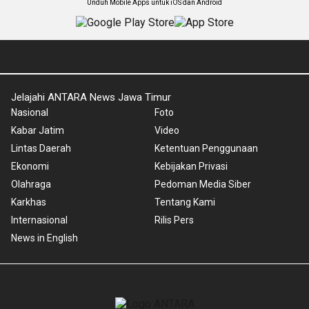
Unduh Mobile Apps untuk iOS dan Android
Jelajahi ANTARA News Jawa Timur
Nasional
Foto
Kabar Jatim
Video
Lintas Daerah
Ketentuan Penggunaan
Ekonomi
Kebijakan Privasi
Olahraga
Pedoman Media Siber
Karkhas
Tentang Kami
Internasional
Rilis Pers
News in English