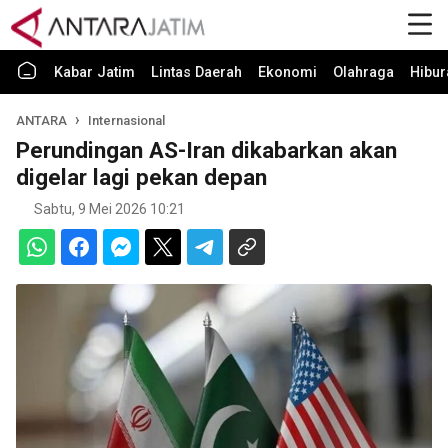
Kabar Jatim
Lintas Daerah
Ekonomi
Olahraga
Hibur
ANTARA
Internasional
Perundingan AS-Iran dikabarkan akan
digelar lagi pekan depan
Sabtu, 9 Mei 2026 10:21