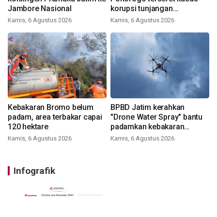
Jambore Nasional
korupsi tunjangan
perumahan
Kamis, 6 Agustus 2026
Kamis, 6 Agustus 2026
Kebakaran Bromo belum
BPBD Jatim kerahkan
padam, area terbakar capai
"Drone Water Spray" bantu
120 hektare
padamkan kebakaran
Bromo
Kamis, 6 Agustus 2026
Kamis, 6 Agustus 2026
Infografik