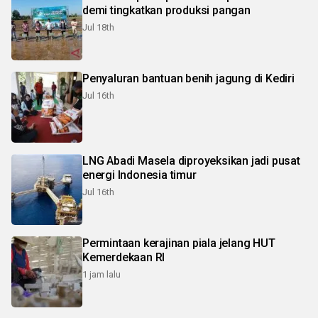
demi tingkatkan produksi pangan
Jul 18th
Penyaluran bantuan benih jagung di Kediri
Jul 16th
LNG Abadi Masela diproyeksikan jadi pusat
energi Indonesia timur
Jul 16th
Permintaan kerajinan piala jelang HUT
Kemerdekaan RI
1 jam lalu