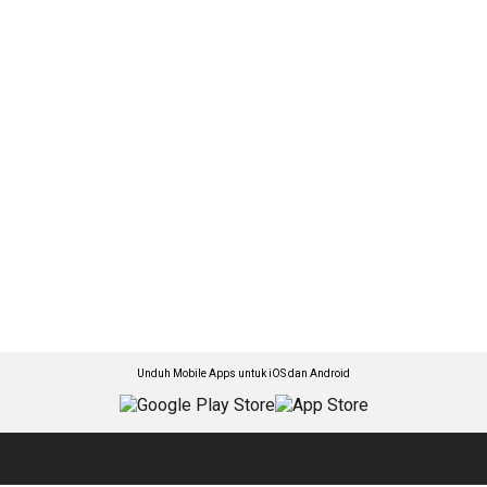
Unduh Mobile Apps untuk iOS dan Android