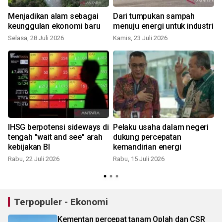
Menjadikan alam sebagai
Dari tumpukan sampah
keunggulan ekonomi baru
menuju energi untuk industri
Selasa, 28 Juli 2026
Kamis, 23 Juli 2026
IHSG berpotensi sideways di
Pelaku usaha dalam negeri
tengah "wait and see" arah
dukung percepatan
kebijakan BI
kemandirian energi
Rabu, 22 Juli 2026
Rabu, 15 Juli 2026
Terpopuler - Ekonomi
Kementan percepat tanam Oplah dan CSR