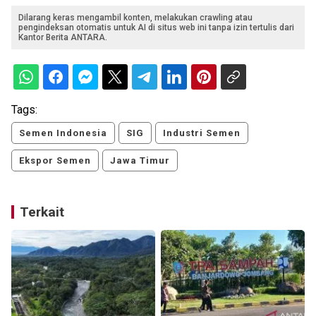
Dilarang keras mengambil konten, melakukan crawling atau
pengindeksan otomatis untuk AI di situs web ini tanpa izin tertulis dari
Kantor Berita ANTARA.
Tags:
Semen Indonesia
SIG
Industri Semen
Ekspor Semen
Jawa Timur
Terkait