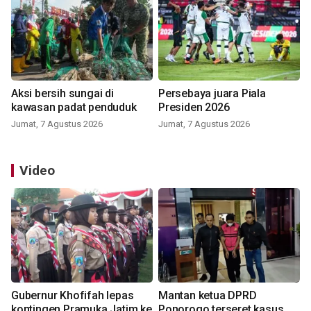
Aksi bersih sungai di
Persebaya juara Piala
kawasan padat penduduk
Presiden 2026
Jumat, 7 Agustus 2026
Jumat, 7 Agustus 2026
Video
Gubernur Khofifah lepas
Mantan ketua DPRD
kontingen Pramuka Jatim ke
Ponorogo terseret kasus