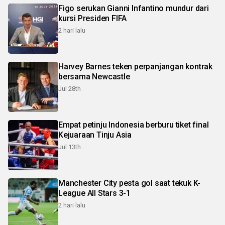
Figo serukan Gianni Infantino mundur dari
kursi Presiden FIFA
2 hari lalu
Harvey Barnes teken perpanjangan kontrak
bersama Newcastle
Jul 28th
Empat petinju Indonesia berburu tiket final
Kejuaraan Tinju Asia
Jul 13th
Manchester City pesta gol saat tekuk K-
League All Stars 3-1
2 hari lalu