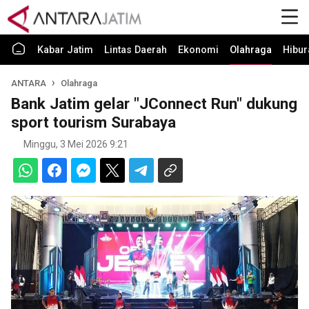
Kabar Jatim
Lintas Daerah
Ekonomi
Olahraga
Hibur
ANTARA
Olahraga
Bank Jatim gelar "JConnect Run" dukung
sport tourism Surabaya
Minggu, 3 Mei 2026 9:21