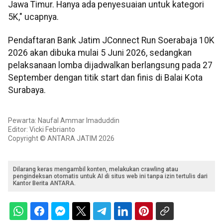
Jawa Timur. Hanya ada penyesuaian untuk kategori
5K," ucapnya.
Pendaftaran Bank Jatim JConnect Run Soerabaja 10K
2026 akan dibuka mulai 5 Juni 2026, sedangkan
pelaksanaan lomba dijadwalkan berlangsung pada 27
September dengan titik start dan finis di Balai Kota
Surabaya.
Pewarta: Naufal Ammar Imaduddin
Editor: Vicki Febrianto
Copyright © ANTARA JATIM 2026
Dilarang keras mengambil konten, melakukan crawling atau
pengindeksan otomatis untuk AI di situs web ini tanpa izin tertulis dari
Kantor Berita ANTARA.