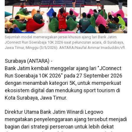
Sejumlah model memeragakan jersei khusus ajang lari Bank Jatim
JConnect Run Soerabaja 10K 2026 saat peluncuran acara, di Surabaya,
Jawa Timur, Minggu (3/5/2026). ANTARA/Naufal Ammar Imaduddin/vft.
Surabaya (ANTARA) -
Bank Jatim kembali menggelar ajang lari "JConnect
Run Soerabaja 10K 2026" pada 27 September 2026
dengan menambah kategori 5K, untuk memperkuat
ekosistem digital dan mendukung sport tourism di
Kota Surabaya, Jawa Timur.
Direktur Utama Bank Jatim Winardi Legowo
mengatakan penyelenggaraan ajang tersebut menjadi
bagian dari strategi perseroan untuk lebih dekat