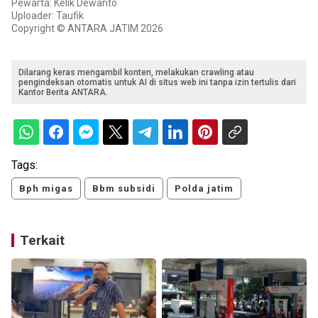
Pewarta: Kelik Dewanto
Uploader: Taufik
Copyright © ANTARA JATIM 2026
Dilarang keras mengambil konten, melakukan crawling atau
pengindeksan otomatis untuk AI di situs web ini tanpa izin tertulis dari
Kantor Berita ANTARA.
Tags:
Bph migas
Bbm subsidi
Polda jatim
Terkait