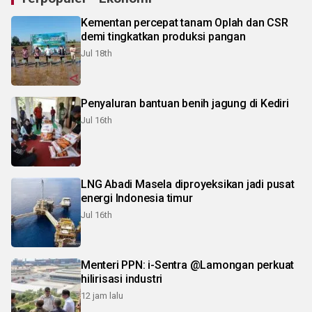
Kementan percepat tanam Oplah dan CSR
demi tingkatkan produksi pangan
Jul 18th
Penyaluran bantuan benih jagung di Kediri
Jul 16th
LNG Abadi Masela diproyeksikan jadi pusat
energi Indonesia timur
Jul 16th
Menteri PPN: i-Sentra @Lamongan perkuat
hilirisasi industri
12 jam lalu