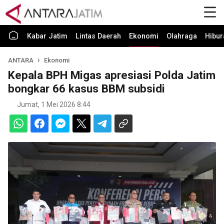
Kabar Jatim
Lintas Daerah
Ekonomi
Olahraga
Hibur
ANTARA
Ekonomi
Kepala BPH Migas apresiasi Polda Jatim
bongkar 66 kasus BBM subsidi
Jumat, 1 Mei 2026 8:44