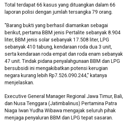
Total terdapat 66 kasus yang dituangkan dalam 66
laporan polisi dengan jumlah tersangka 79 orang.
"Barang bukti yang berhasil diamankan sebagai
berikut, pertama BBM jenis Pertalite sebanyak 8.904
liter, BBM jenis solar sebanyak 17.508 liter, LPG
sebanyak 410 tabung, kendaraan roda dua 3 unit,
serta kendaraan roda empat dan roda enam sebanyak
47 unit. Tindak pidana penyalahgunaan BBM dan LPG
bersubsidi ini mengakibatkan potensi kerugian
negara kurang lebih Rp7.526.090.244," katanya
menjelaskan.
Executive General Manager Regional Jawa Timur, Bali,
dan Nusa Tenggara (Jatimbalinus) Pertamina Patra
Niaga Iwan Yudha Wibawa mengajak seluruh pihak
menjaga penyaluran BBM dan LPG tepat sasaran.