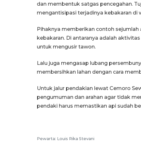
dan membentuk satgas pencegahan. Tuj
mengantisipasi terjadinya kebakaran di 
‎Pihaknya memberikan contoh sejumlah 
kebakaran. Di antaranya adalah aktivit
untuk mengusir tawon.
Lalu juga mengasap lubang persembunyi
membersihkan lahan dengan cara mem
‎Untuk jalur pendakian lewat Cemoro Se
pengumuman dan arahan agar tidak men
pendaki harus memastikan api sudah b
Pewarta: Louis Rika Stevani