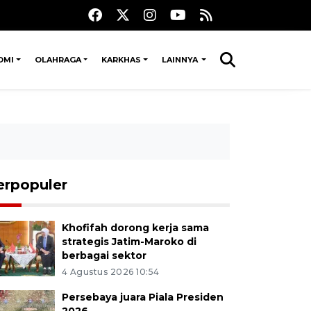
OMI
OLAHRAGA
KARKHAS
LAINNYA
erpopuler
Khofifah dorong kerja sama
strategis Jatim-Maroko di
berbagai sektor
4 Agustus 2026 10:54
Persebaya juara Piala Presiden