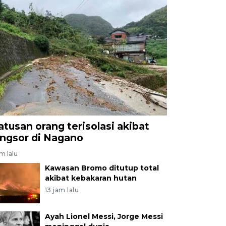
atusan orang terisolasi akibat
ongsor di Nagano
am lalu
Kawasan Bromo ditutup total
akibat kebakaran hutan
13 jam lalu
Ayah Lionel Messi, Jorge Messi