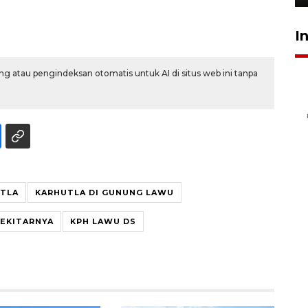
I
g atau pengindeksan otomatis untuk AI di situs web ini tanpa
TLA
KARHUTLA DI GUNUNG LAWU
EKITARNYA
KPH LAWU DS