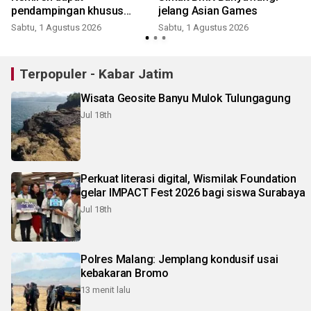
pendampingan khusus
jelang Asian Games
Kemenpar
Sabtu, 1 Agustus 2026
Sabtu, 1 Agustus 2026
K
Terpopuler - Kabar Jatim
Wisata Geosite Banyu Mulok Tulungagung
Jul 18th
Perkuat literasi digital, Wismilak Foundation
gelar IMPACT Fest 2026 bagi siswa Surabaya
Jul 18th
Polres Malang: Jemplang kondusif usai
kebakaran Bromo
13 menit lalu