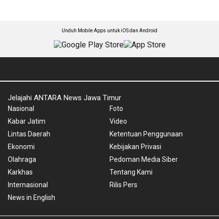
Unduh Mobile Apps untuk iOS dan Android
Jelajahi ANTARA News Jawa Timur
Nasional
Foto
Kabar Jatim
Video
Lintas Daerah
Ketentuan Penggunaan
Ekonomi
Kebijakan Privasi
Olahraga
Pedoman Media Siber
Karkhas
Tentang Kami
Internasional
Rilis Pers
News in English