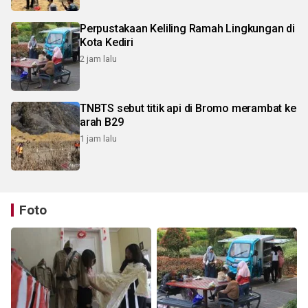
Perpustakaan Keliling Ramah Lingkungan di
Kota Kediri
2 jam lalu
TNBTS sebut titik api di Bromo merambat ke
arah B29
1 jam lalu
Foto