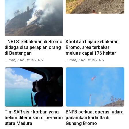
TNBTS: kebakaran di Bromo
Khofifah tinjau kebakaran
diduga sisa perapian orang
Bromo, area terbakar
di Bantengan
meluas capai 176 hektar
Jumat, 7 Agustus 2026
Jumat, 7 Agustus 2026
Tim SAR sisir korban yang
BNPB perkuat operasi udara
belum ditemukan di perairan
padamkan karhutla di
utara Madura
Gunung Bromo