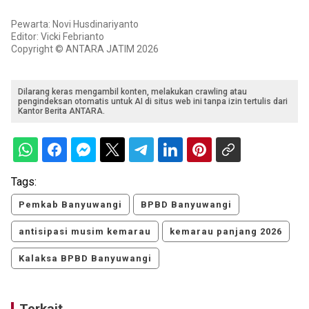
Pewarta: Novi Husdinariyanto
Editor: Vicki Febrianto
Copyright © ANTARA JATIM 2026
Dilarang keras mengambil konten, melakukan crawling atau
pengindeksan otomatis untuk AI di situs web ini tanpa izin tertulis dari
Kantor Berita ANTARA.
Tags:
Pemkab Banyuwangi
BPBD Banyuwangi
antisipasi musim kemarau
kemarau panjang 2026
Kalaksa BPBD Banyuwangi
Terkait