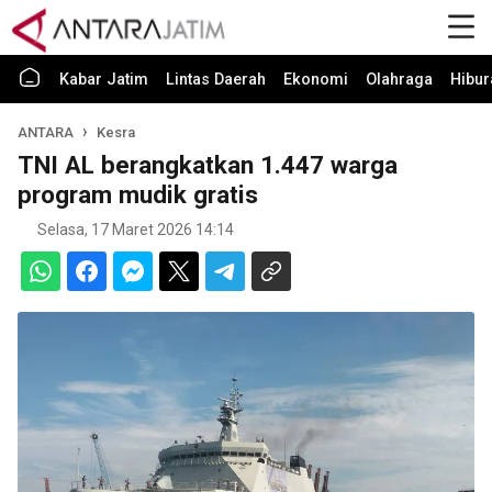
Kabar Jatim
Lintas Daerah
Ekonomi
Olahraga
Hibur
ANTARA
Kesra
TNI AL berangkatkan 1.447 warga
program mudik gratis
Selasa, 17 Maret 2026 14:14