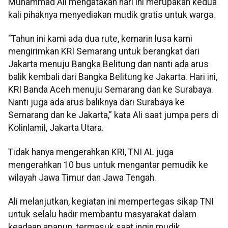
Muhammad Ali mengatakan hari ini merupakan kedua
kali pihaknya menyediakan mudik gratis untuk warga.
"Tahun ini kami ada dua rute, kemarin lusa kami
mengirimkan KRI Semarang untuk berangkat dari
Jakarta menuju Bangka Belitung dan nanti ada arus
balik kembali dari Bangka Belitung ke Jakarta. Hari ini,
KRI Banda Aceh menuju Semarang dan ke Surabaya.
Nanti juga ada arus baliknya dari Surabaya ke
Semarang dan ke Jakarta,” kata Ali saat jumpa pers di
Kolinlamil, Jakarta Utara.
Tidak hanya mengerahkan KRI, TNI AL juga
mengerahkan 10 bus untuk mengantar pemudik ke
wilayah Jawa Timur dan Jawa Tengah.
Ali melanjutkan, kegiatan ini mempertegas sikap TNI
untuk selalu hadir membantu masyarakat dalam
keadaan apapun, termasuk saat ingin mudik.