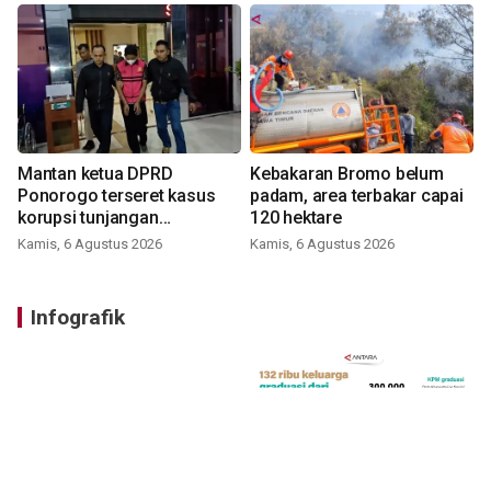
Mantan ketua DPRD
Kebakaran Bromo belum
Ponorogo terseret kasus
padam, area terbakar capai
korupsi tunjangan
120 hektare
perumahan
Kamis, 6 Agustus 2026
Kamis, 6 Agustus 2026
Infografik