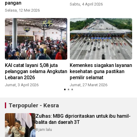
pangan
Sabtu, 4 April 2026
Selasa, 12 Mei 2026
KAI catat layani 5,08 juta
Kemenkes siagakan layanan
pelanggan selama Angkutan
kesehatan guna pastikan
Lebaran 2026
pemilir selamat
S
Jumat, 3 April 2026
Jumat, 27 Maret 2026
Terpopuler - Kesra
Zulhas: MBG diprioritaskan untuk ibu hamil-
balita dan daerah 3T
8 jam lalu