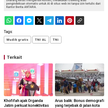
Dilarang keras mengambil konten, melakukan crawling atau
pengindeksan otomatis untuk AI di situs web ini tanpa izin tertulis dari
Kantor Berita ANTARA.
Tags:
Mudik gratis
TNI AL
TNi
Terkait
Khofifah ajak Organda
Arus balik: Bonus demografi
Jatim perkuat konektivitas
yang terjebak di jalan kota