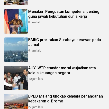
Menaker: Penguatan kompetensi penting
guna jawab kebutuhan dunia kerja
8 jam lalu
BMKG prakirakan Surabaya berawan pada
Jumat
9 jam lalu
AHY: WTP standar moral wujudkan tata
kelola keuangan negara
10 jam lalu
BPBD Malang ungkap kendala penanganan
kebakaran di Bromo
22 jam lalu