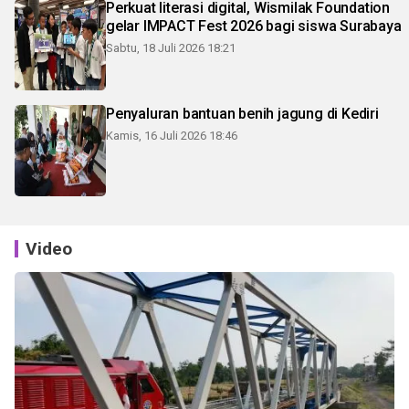
Perkuat literasi digital, Wismilak Foundation
gelar IMPACT Fest 2026 bagi siswa Surabaya
Sabtu, 18 Juli 2026 18:21
Penyaluran bantuan benih jagung di Kediri
Kamis, 16 Juli 2026 18:46
Video