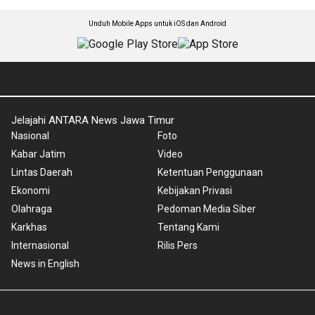
Unduh Mobile Apps untuk iOS dan Android
Jelajahi ANTARA News Jawa Timur
Nasional
Foto
Kabar Jatim
Video
Lintas Daerah
Ketentuan Penggunaan
Ekonomi
Kebijakan Privasi
Olahraga
Pedoman Media Siber
Karkhas
Tentang Kami
Internasional
Rilis Pers
News in English