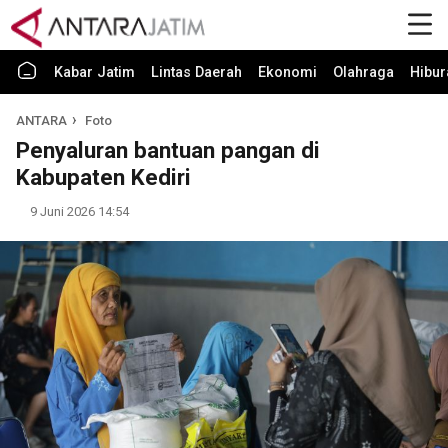
Kabar Jatim
Lintas Daerah
Ekonomi
Olahraga
Hibur
ANTARA
Foto
Penyaluran bantuan pangan di
Kabupaten Kediri
9 Juni 2026 14:54