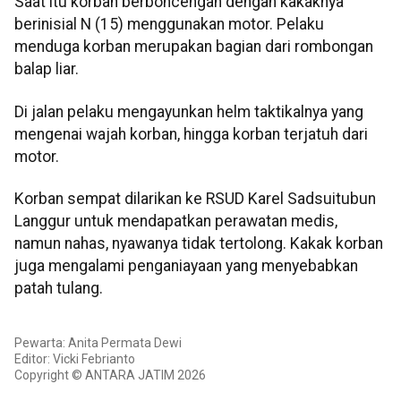
Saat itu korban berboncengan dengan kakaknya
berinisial N (15) menggunakan motor. Pelaku
menduga korban merupakan bagian dari rombongan
balap liar.
Di jalan pelaku mengayunkan helm taktikalnya yang
mengenai wajah korban, hingga korban terjatuh dari
motor.
Korban sempat dilarikan ke RSUD Karel Sadsuitubun
Langgur untuk mendapatkan perawatan medis,
namun nahas, nyawanya tidak tertolong. Kakak korban
juga mengalami penganiayaan yang menyebabkan
patah tulang.
Pewarta: Anita Permata Dewi
Editor: Vicki Febrianto
Copyright © ANTARA JATIM 2026