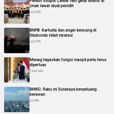
Pendiri Voxpol Center raih gelar doktor di
Unair lewat studi pemilih
Jul 20th
BNPB: Karhutla dan angin kencang di
Situbondo telah teratasi
Jul 27th
Menag tegaskan fungsi masjid perlu terus
diperluas
2 hari lalu
BMKG: Rabu ini Surabaya berpeluang
berawan
Jul 8th