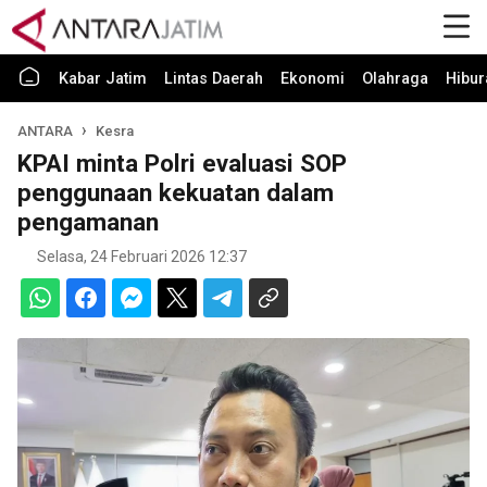
Kabar Jatim
Lintas Daerah
Ekonomi
Olahraga
Hibur
ANTARA
Kesra
KPAI minta Polri evaluasi SOP
penggunaan kekuatan dalam
pengamanan
Selasa, 24 Februari 2026 12:37