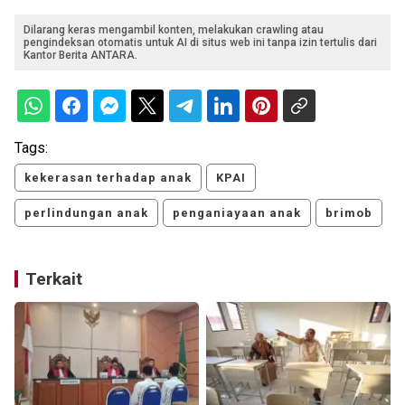
Dilarang keras mengambil konten, melakukan crawling atau
pengindeksan otomatis untuk AI di situs web ini tanpa izin tertulis dari
Kantor Berita ANTARA.
Tags:
kekerasan terhadap anak
KPAI
perlindungan anak
penganiayaan anak
brimob
Terkait