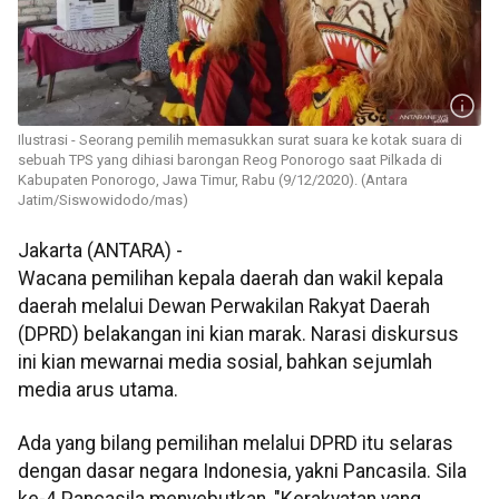
Ilustrasi - Seorang pemilih memasukkan surat suara ke kotak suara di
sebuah TPS yang dihiasi barongan Reog Ponorogo saat Pilkada di
Kabupaten Ponorogo, Jawa Timur, Rabu (9/12/2020). (Antara
Jatim/Siswowidodo/mas)
Jakarta (ANTARA) -
Wacana pemilihan kepala daerah dan wakil kepala
daerah melalui Dewan Perwakilan Rakyat Daerah
(DPRD) belakangan ini kian marak. Narasi diskursus
ini kian mewarnai media sosial, bahkan sejumlah
media arus utama.
Ada yang bilang pemilihan melalui DPRD itu selaras
dengan dasar negara Indonesia, yakni Pancasila. Sila
ke-4 Pancasila menyebutkan, "Kerakyatan yang