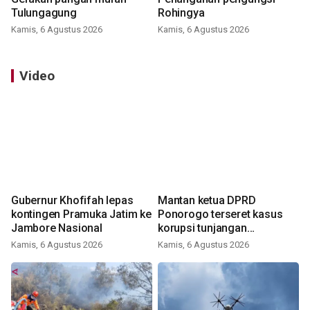
Tulungagung
Rohingya
Kamis, 6 Agustus 2026
Kamis, 6 Agustus 2026
Video
Gubernur Khofifah lepas
Mantan ketua DPRD
kontingen Pramuka Jatim ke
Ponorogo terseret kasus
Jambore Nasional
korupsi tunjangan
perumahan
Kamis, 6 Agustus 2026
Kamis, 6 Agustus 2026