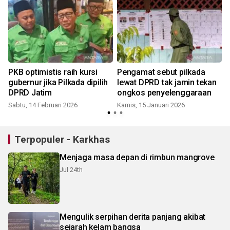
PKB optimistis raih kursi
Pengamat sebut pilkada
gubernur jika Pilkada dipilih
lewat DPRD tak jamin tekan
DPRD Jatim
ongkos penyelenggaraan
Sabtu, 14 Februari 2026
Kamis, 15 Januari 2026
S
Terpopuler - Karkhas
Menjaga masa depan di rimbun mangrove
Jul 24th
Mengulik serpihan derita panjang akibat
sejarah kelam bangsa