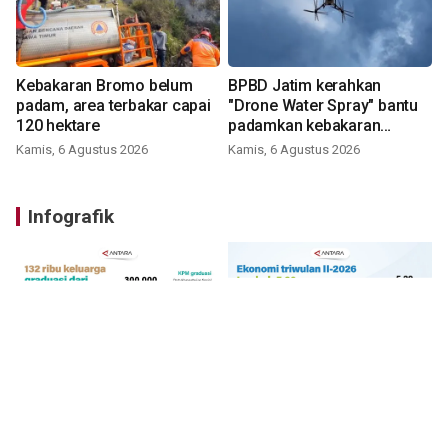
Kebakaran Bromo belum
BPBD Jatim kerahkan
padam, area terbakar capai
"Drone Water Spray" bantu
120 hektare
padamkan kebakaran
Bromo
Kamis, 6 Agustus 2026
Kamis, 6 Agustus 2026
Infografik