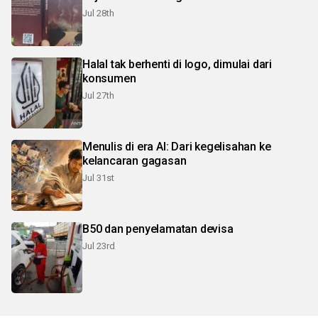
Jul 28th
Halal tak berhenti di logo, dimulai dari
konsumen
Jul 27th
Menulis di era AI: Dari kegelisahan ke
kelancaran gagasan
Jul 31st
B50 dan penyelamatan devisa
Jul 23rd