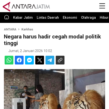
Kabar Jatim
Lintas Daerah
Ekonomi
Olahraga
Hibur
ANTARA
Karkhas
Negara harus hadir cegah modal politik
tinggi
Jumat, 2 Januari 2026 10:02