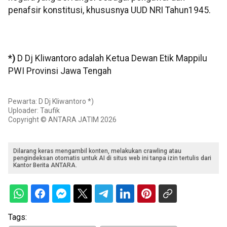
penafsir konstitusi, khususnya UUD NRI Tahun1945.
*)
D Dj Kliwantoro adalah Ketua Dewan Etik Mappilu
PWI Provinsi Jawa Tengah
Pewarta: D Dj Kliwantoro *)
Uploader: Taufik
Copyright © ANTARA JATIM 2026
Dilarang keras mengambil konten, melakukan crawling atau
pengindeksan otomatis untuk AI di situs web ini tanpa izin tertulis dari
Kantor Berita ANTARA.
Tags: