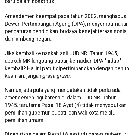
baru dalam konstitusi.
Amendemen keempat pada tahun 2002, menghapus
Dewan Pertimbangan Agung (DPA), menyempurnakan
pengaturan pendidikan, budaya, kesejahteraan sosial,
dan lambang negara.
Jika kembali ke naskah asli UUD NRI Tahun 1945,
apakah MK langsung bubar, kemudian DPA "hidup"
kembali? Hal ini patut dipertimbangkan dengan penuh
kearifan, jangan
grasa grusu
.
Namun, ada pula yang mengatakan tidak perlu ada
amendemen lagi karena di dalam UUD NRI Tahun
1945, terutama Pasal 18 Ayat (4) tidak menyebutkan
pemilihan gubernur, bupati, dan wali kota melalui
pemilihan umum.
Disebutkan dalam Pasal 18 Ayat (4) bahwa gubernur,