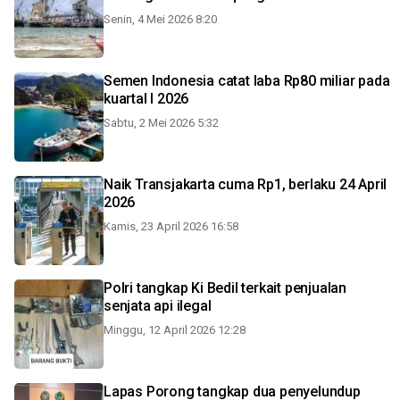
Senin, 4 Mei 2026 8:20
Semen Indonesia catat laba Rp80 miliar pada
kuartal I 2026
Sabtu, 2 Mei 2026 5:32
Naik Transjakarta cuma Rp1, berlaku 24 April
2026
Kamis, 23 April 2026 16:58
Polri tangkap Ki Bedil terkait penjualan
senjata api ilegal
Minggu, 12 April 2026 12:28
Lapas Porong tangkap dua penyelundup