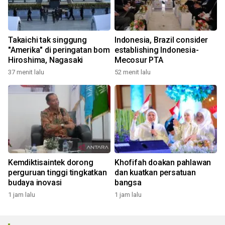
Takaichi tak singgung
Indonesia, Brazil consider
"Amerika" di peringatan bom
establishing Indonesia-
Hiroshima, Nagasaki
Mecosur PTA
37 menit lalu
52 menit lalu
Kemdiktisaintek dorong
Khofifah doakan pahlawan
perguruan tinggi tingkatkan
dan kuatkan persatuan
budaya inovasi
bangsa
1 jam lalu
1 jam lalu