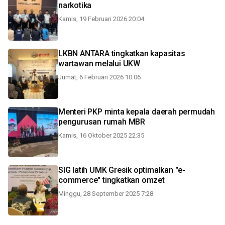
narkotika
Kamis, 19 Februari 2026 20:04
LKBN ANTARA tingkatkan kapasitas
wartawan melalui UKW
Jumat, 6 Februari 2026 10:06
Menteri PKP minta kepala daerah permudah
pengurusan rumah MBR
Kamis, 16 Oktober 2025 22:35
SIG latih UMK Gresik optimalkan "e-
commerce" tingkatkan omzet
Minggu, 28 September 2025 7:28