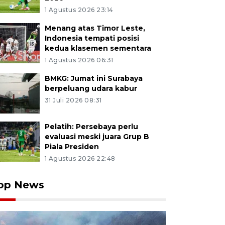
1 Agustus 2026 23:14
Menang atas Timor Leste,
Indonesia tempati posisi
kedua klasemen sementara
1 Agustus 2026 06:31
BMKG: Jumat ini Surabaya
berpeluang udara kabur
31 Juli 2026 08:31
Pelatih: Persebaya perlu
evaluasi meski juara Grup B
Piala Presiden
1 Agustus 2026 22:48
op News