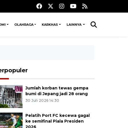
OMI
OLAHRAGA
KARKHAS
LAINNYA
erpopuler
Jumlah korban tewas gempa
bumi di Jepang jadi 28 orang
30 Juli 2026 14:30
Pelatih Port FC kecewa gagal
ke semifinal Piala Presiden
2026