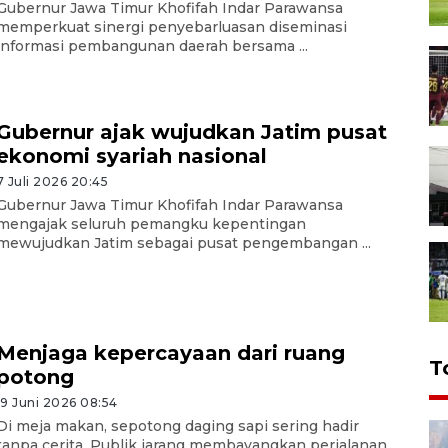
Gubernur Jawa Timur Khofifah Indar Parawansa
memperkuat sinergi penyebarluasan diseminasi
informasi pembangunan daerah bersama ...
Gubernur ajak wujudkan Jatim pusat
ekonomi syariah nasional
7 Juli 2026 20:45
Gubernur Jawa Timur Khofifah Indar Parawansa
mengajak seluruh pemangku kepentingan
mewujudkan Jatim sebagai pusat pengembangan ...
Menjaga kepercayaan dari ruang
T
potong
19 Juni 2026 08:54
Di meja makan, sepotong daging sapi sering hadir
tanpa cerita. Publik jarang membayangkan perjalanan