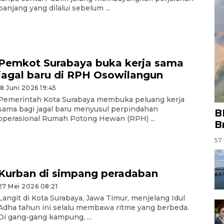
panjang yang dilalui sebelum ...
Pemkot Surabaya buka kerja sama
jagal baru di RPH Osowilangun
18 Juni 2026 19:45
Pemerintah Kota Surabaya membuka peluang kerja
sama bagi jagal baru menyusul perpindahan
B
operasional Rumah Potong Hewan (RPH) ...
B
57 
Kurban di simpang peradaban
27 Mei 2026 08:21
Langit di Kota Surabaya, Jawa Timur, menjelang Idul
Adha tahun ini selalu membawa ritme yang berbeda.
Di gang-gang kampung, ...