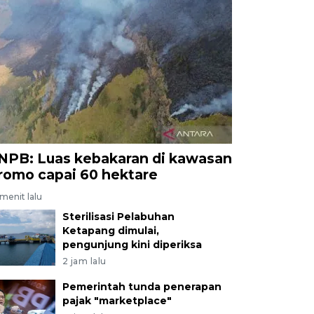
NPB: Luas kebakaran di kawasan
romo capai 60 hektare
menit lalu
Sterilisasi Pelabuhan
Ketapang dimulai,
pengunjung kini diperiksa
2 jam lalu
Pemerintah tunda penerapan
pajak "marketplace"