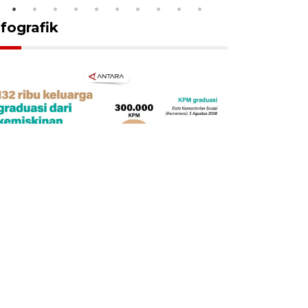
nfografik