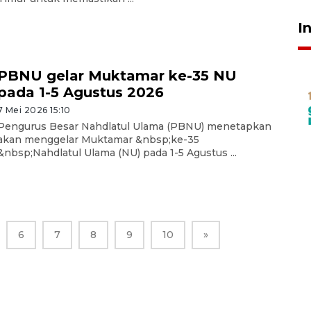
I
PBNU gelar Muktamar ke-35 NU
pada 1-5 Agustus 2026
7 Mei 2026 15:10
Pengurus Besar Nahdlatul Ulama (PBNU) menetapkan
akan menggelar Muktamar &nbsp;ke-35
&nbsp;Nahdlatul Ulama (NU) pada 1-5 Agustus ...
6
7
8
9
10
»