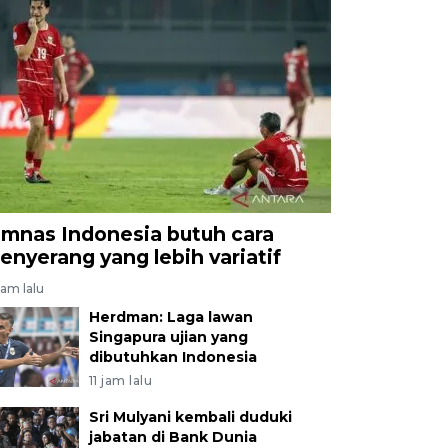
imnas Indonesia butuh cara
enyerang yang lebih variatif
jam lalu
Herdman: Laga lawan
Singapura ujian yang
dibutuhkan Indonesia
11 jam lalu
Sri Mulyani kembali duduki
jabatan di Bank Dunia