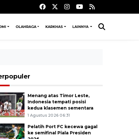
OMI
OLAHRAGA
KARKHAS
LAINNYA
erpopuler
Menang atas Timor Leste,
Indonesia tempati posisi
kedua klasemen sementara
1 Agustus 2026 06:31
Pelatih Port FC kecewa gagal
ke semifinal Piala Presiden