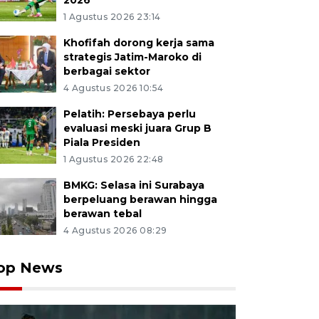
2026
1 Agustus 2026 23:14
Khofifah dorong kerja sama
strategis Jatim-Maroko di
berbagai sektor
4 Agustus 2026 10:54
Pelatih: Persebaya perlu
evaluasi meski juara Grup B
Piala Presiden
1 Agustus 2026 22:48
BMKG: Selasa ini Surabaya
berpeluang berawan hingga
berawan tebal
4 Agustus 2026 08:29
op News