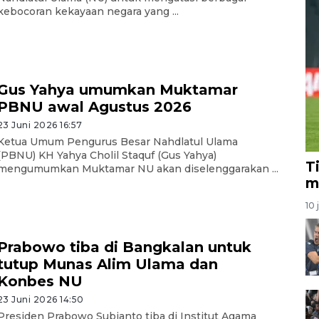
kebocoran kekayaan negara yang ...
Gus Yahya umumkan Muktamar
PBNU awal Agustus 2026
23 Juni 2026 16:57
Ketua Umum Pengurus Besar Nahdlatul Ulama
(PBNU) KH Yahya Cholil Staquf (Gus Yahya)
T
mengumumkan Muktamar NU akan diselenggarakan ...
m
10 
Prabowo tiba di Bangkalan untuk
tutup Munas Alim Ulama dan
Konbes NU
23 Juni 2026 14:50
Presiden Prabowo Subianto tiba di Institut Agama