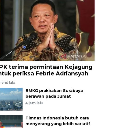
PK terima permintaan Kejagung
ntuk periksa Febrie Adriansyah
menit lalu
BMKG prakirakan Surabaya
berawan pada Jumat
4 jam lalu
Timnas Indonesia butuh cara
menyerang yang lebih variatif