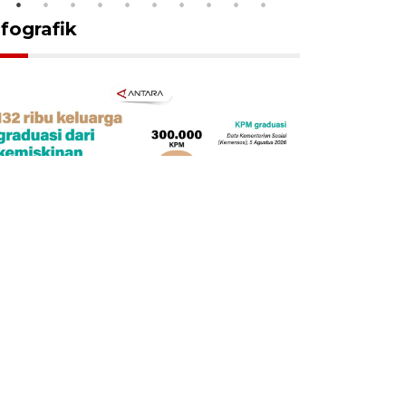
nfografik