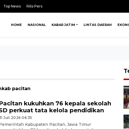
Top News
Rilis Pers
HOME
NASIONAL
KABAR JATIM
LINTAS DAERAH
EKON
T
mkab pacitan
Pacitan kukuhkan 76 kepala sekolah
SD perkuat tata kelola pendidikan
31 Juli 2026 06:35
Pemerintah Kabupaten Pacitan, Jawa Timur