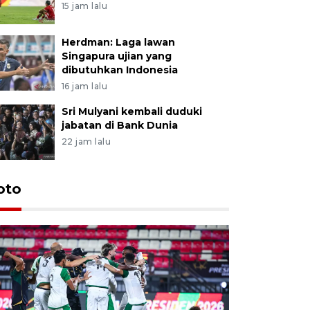
15 jam lalu
Herdman: Laga lawan
Singapura ujian yang
dibutuhkan Indonesia
16 jam lalu
Sri Mulyani kembali duduki
jabatan di Bank Dunia
22 jam lalu
oto