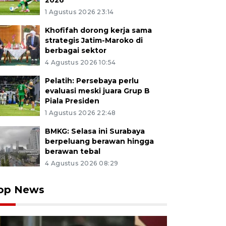
2026
1 Agustus 2026 23:14
Khofifah dorong kerja sama
strategis Jatim-Maroko di
berbagai sektor
4 Agustus 2026 10:54
Pelatih: Persebaya perlu
evaluasi meski juara Grup B
Piala Presiden
1 Agustus 2026 22:48
BMKG: Selasa ini Surabaya
berpeluang berawan hingga
berawan tebal
4 Agustus 2026 08:29
op News