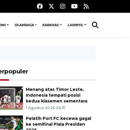
OMI
OLAHRAGA
KARKHAS
LAINNYA
erpopuler
Menang atas Timor Leste,
Indonesia tempati posisi
kedua klasemen sementara
1 Agustus 2026 06:31
Pelatih Port FC kecewa gagal
ke semifinal Piala Presiden