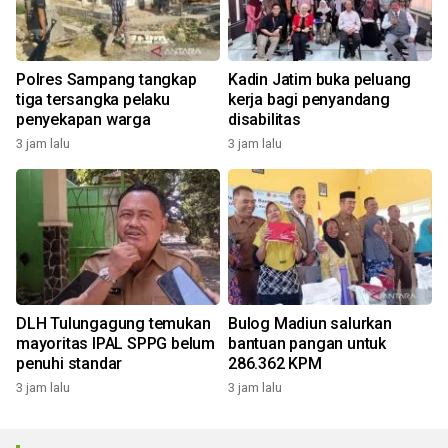
Polres Sampang tangkap
Kadin Jatim buka peluang
tiga tersangka pelaku
kerja bagi penyandang
penyekapan warga
disabilitas
3 jam lalu
3 jam lalu
DLH Tulungagung temukan
Bulog Madiun salurkan
mayoritas IPAL SPPG belum
bantuan pangan untuk
penuhi standar
286.362 KPM
3 jam lalu
3 jam lalu