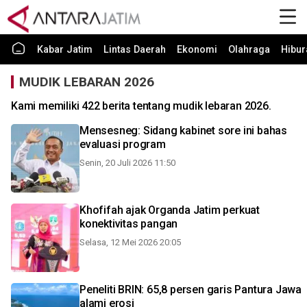
Kabar Jatim
Lintas Daerah
Ekonomi
Olahraga
Hibur
MUDIK LEBARAN 2026
Kami memiliki 422 berita tentang mudik lebaran 2026.
Mensesneg: Sidang kabinet sore ini bahas
evaluasi program
Senin, 20 Juli 2026 11:50
Khofifah ajak Organda Jatim perkuat
konektivitas pangan
Selasa, 12 Mei 2026 20:05
Peneliti BRIN: 65,8 persen garis Pantura Jawa
alami erosi