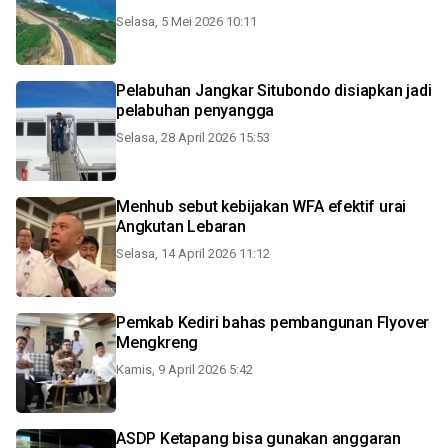
Selasa, 5 Mei 2026 10:11
Pelabuhan Jangkar Situbondo disiapkan jadi
pelabuhan penyangga
Selasa, 28 April 2026 15:53
Menhub sebut kebijakan WFA efektif urai
Angkutan Lebaran
Selasa, 14 April 2026 11:12
Pemkab Kediri bahas pembangunan Flyover
Mengkreng
Kamis, 9 April 2026 5:42
ASDP Ketapang bisa gunakan anggaran