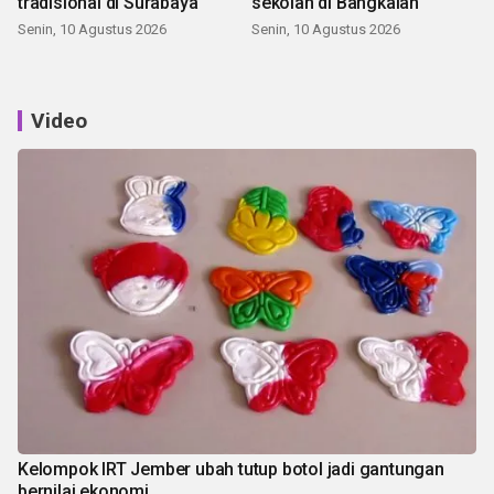
tradisional di Surabaya
sekolah di Bangkalan
Senin, 10 Agustus 2026
Senin, 10 Agustus 2026
Video
Kelompok IRT Jember ubah tutup botol jadi gantungan
bernilai ekonomi