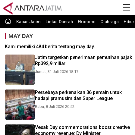
Kabar Jatim
Lintas Daerah
Ekonomi
Olahraga
Hibur
MAY DAY
Kami memiliki 484 berita tentang may day.
Jatim targetkan penerimaan pemutihan pajak
Rp392,9 miliar
Jumat, 31 Juli 2026 18:17
Persebaya perkenalkan 36 pemain untuk
hadapi pramusim dan Super League
Rabu, 8 Juli 2026 20:52
Vesak Day commemorations boost creative
economy revenue: Dy Minister