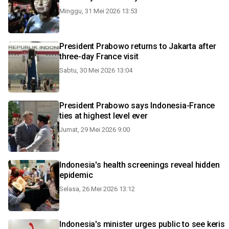
Minggu, 31 Mei 2026 13:53
President Prabowo returns to Jakarta after
three-day France visit
Sabtu, 30 Mei 2026 13:04
President Prabowo says Indonesia-France
ties at highest level ever
Jumat, 29 Mei 2026 9:00
Indonesia's health screenings reveal hidden
epidemic
Selasa, 26 Mei 2026 13:12
Indonesia's minister urges public to see keris