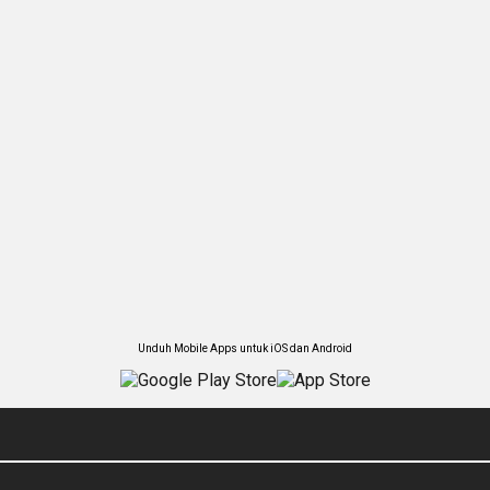
Unduh Mobile Apps untuk iOS dan Android