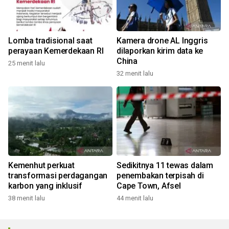
Lomba tradisional saat
Kamera drone AL Inggris
perayaan Kemerdekaan RI
dilaporkan kirim data ke
China
25 menit lalu
32 menit lalu
Kemenhut perkuat
Sedikitnya 11 tewas dalam
transformasi perdagangan
penembakan terpisah di
karbon yang inklusif
Cape Town, Afsel
38 menit lalu
44 menit lalu