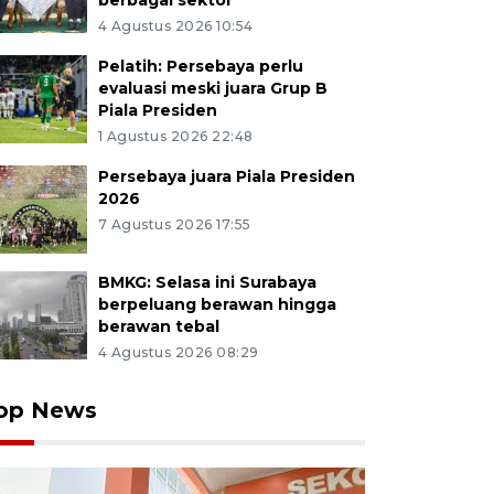
berbagai sektor
4 Agustus 2026 10:54
Pelatih: Persebaya perlu
evaluasi meski juara Grup B
Piala Presiden
1 Agustus 2026 22:48
Persebaya juara Piala Presiden
2026
7 Agustus 2026 17:55
BMKG: Selasa ini Surabaya
berpeluang berawan hingga
berawan tebal
4 Agustus 2026 08:29
op News