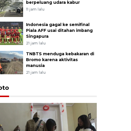
berpeluang udara kabur
11 jam lalu
Indonesia gagal ke semifinal
Piala AFF usai ditahan imbang
Singapura
21 jam lalu
TNBTS menduga kebakaran di
Bromo karena aktivitas
manusia
21 jam lalu
oto