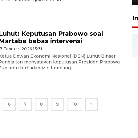
I
Luhut: Keputusan Prabowo soal
Martabe bebas intervensi
13 Februari 2026 13:31
Ketua Dewan Ekonomi Nasional (DEN) Luhut Binsar
Pandjaitan menyatakan keputusan Presiden Prabowo
Subianto terhadap izin tambang ...
6
7
8
9
10
»