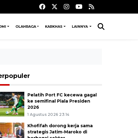
OMI
OLAHRAGA
KARKHAS
LAINNYA
erpopuler
Pelatih Port FC kecewa gagal
ke semifinal Piala Presiden
2026
1 Agustus 2026 23:14
Khofifah dorong kerja sama
strategis Jatim-Maroko di