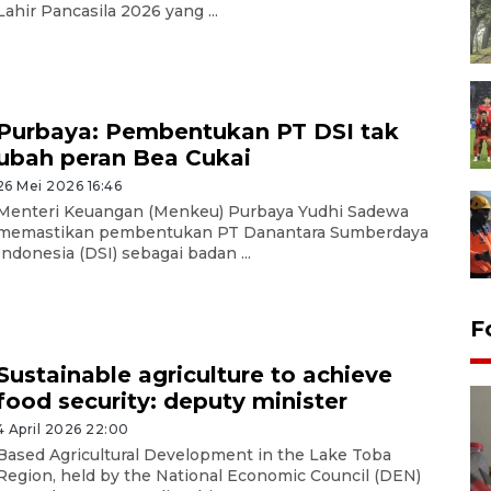
Lahir Pancasila 2026 yang ...
Purbaya: Pembentukan PT DSI tak
ubah peran Bea Cukai
26 Mei 2026 16:46
Menteri Keuangan (Menkeu) Purbaya Yudhi Sadewa
memastikan pembentukan PT Danantara Sumberdaya
Indonesia (DSI) sebagai badan ...
F
Sustainable agriculture to achieve
food security: deputy minister
4 April 2026 22:00
Based Agricultural Development in the Lake Toba
Region, held by the National Economic Council (DEN)