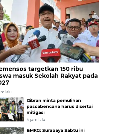
emensos targetkan 150 ribu
iswa masuk Sekolah Rakyat pada
027
am lalu
Gibran minta pemulihan
pascabencana harus disertai
mitigasi
4 jam lalu
BMKG: Surabaya Sabtu ini