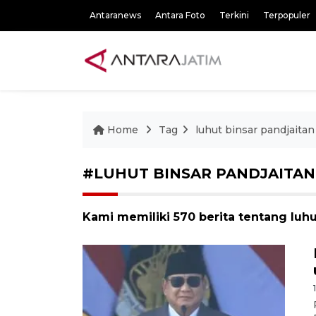
Antaranews
Antara Foto
Terkini
Terpopuler
Home
Tag
luhut binsar pandjaitan
#LUHUT BINSAR PANDJAITAN
Kami memiliki 570 berita tentang luhu