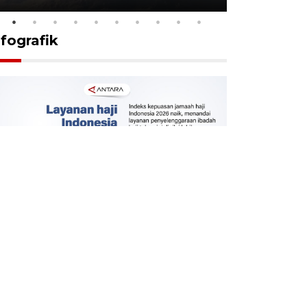
nfografik