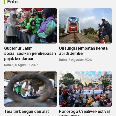
Foto
Gubernur Jatim
Uji fungsi jembatan kereta
sosialisasikan pembebasan
api di Jember
pajak kendaraan
Rabu, 5 Agustus 2026
Kamis, 6 Agustus 2026
Tera timbangan dan alat
Ponorogo Creative Festival