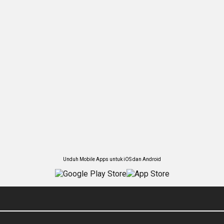
Unduh Mobile Apps untuk iOS dan Android