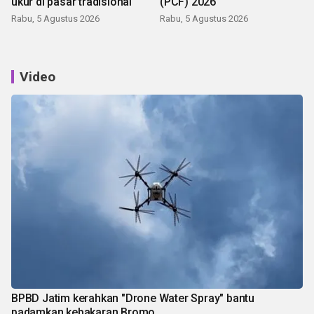
ukur di pasar tradisional
(PCF) 2026
Rabu, 5 Agustus 2026
Rabu, 5 Agustus 2026
Video
BPBD Jatim kerahkan "Drone Water Spray" bantu
padamkan kebakaran Bromo