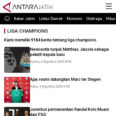
Kabar Jatim
Lintas Daerah
Ekonomi
Olahraga
Hibur
LIGA CHAMPIONS
Kami memiliki 9184 berita tentang liga champions.
Newcastle tunjuk Matthias Jaissle sebagai
pelatih kepala baru
Kamis, 6 Agustus 2026 8:00
Ajax resmi datangkan Marc ter Stegen
Rabu, 5 Agustus 2026 6:50
Juventus permanenkan Randal Kolo Muani
dari PSG