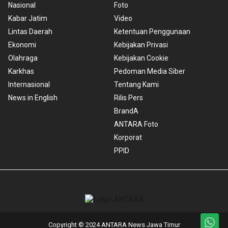
Nasional
Foto
Kabar Jatim
Video
Lintas Daerah
Ketentuan Penggunaan
Ekonomi
Kebijakan Privasi
Olahraga
Kebijakan Cookie
Karkhas
Pedoman Media Siber
Internasional
Tentang Kami
News in English
Rilis Pers
BrandA
ANTARA Foto
Korporat
PPID
Copyright © 2024 ANTARA News Jawa Timur