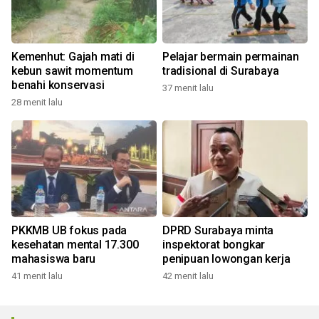
Kemenhut: Gajah mati di
Pelajar bermain permainan
kebun sawit momentum
tradisional di Surabaya
benahi konservasi
37 menit lalu
28 menit lalu
PKKMB UB fokus pada
DPRD Surabaya minta
kesehatan mental 17.300
inspektorat bongkar
mahasiswa baru
penipuan lowongan kerja
41 menit lalu
42 menit lalu