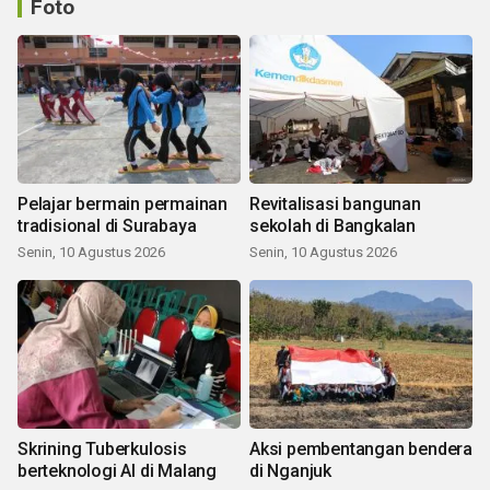
Foto
Pelajar bermain permainan
Revitalisasi bangunan
tradisional di Surabaya
sekolah di Bangkalan
Senin, 10 Agustus 2026
Senin, 10 Agustus 2026
Skrining Tuberkulosis
Aksi pembentangan bendera
berteknologi AI di Malang
di Nganjuk